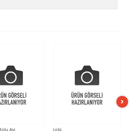
olu Ayı
Lola