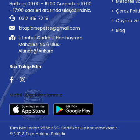
Mesafeli S
Haftaiçi 09:00 - 19:00 Cumartesi 10:00
- 17:00 saatleri arasında ulaşabilirsiniz.
Çerez Polit
0312 419 72 18
Cayma ve İp
kitaplarsepette@gmail.com
Blog
İstanbul Caddesi Hacıbayram
Mahallesi No:6 Ulus-
Altındağ/Ankara
Bizi Takip Edin
Mobil Uygulamalarımız
Tüm bilgileriniz 256bit SSL Sertifikası ile korunmaktadır.
© 2022
Tüm Hakları Saklıdır