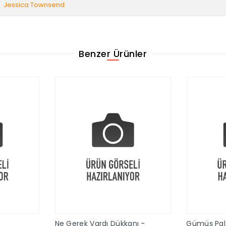
Jessica Townsend
Benzer Ürünler
Ne Gerek Vardı Dükkanı -
Gümüş Palt