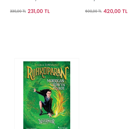
231,00 TL
420,00 TL
330,00 TL
600,00 TL
Sepete Ekle
Sepete Ek