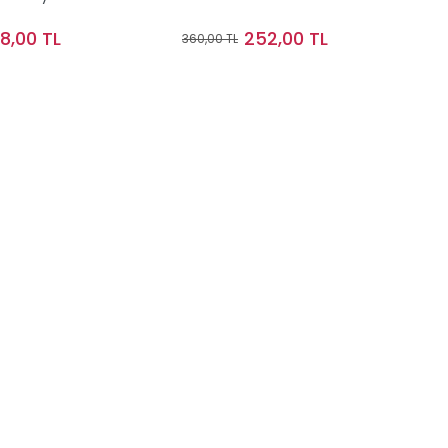
68,00 TL
252,00 TL
360,00 TL
Sepete Ekle
Sepete Ekle