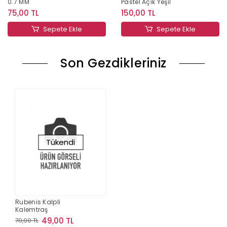
0.7 MM
Pastel Açık Yeşil
75,00 TL
150,00 TL
Sepete Ekle
Sepete Ekle
Son Gezdikleriniz
Tükendi
Rubenis Kalpli
Kalemtraş
49,00 TL
70,00 TL