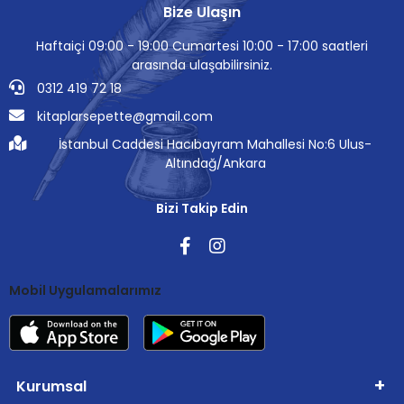
Bize Ulaşın
Haftaiçi 09:00 - 19:00 Cumartesi 10:00 - 17:00 saatleri
arasında ulaşabilirsiniz.
0312 419 72 18
kitaplarsepette@gmail.com
İstanbul Caddesi Hacıbayram Mahallesi No:6 Ulus-
Altındağ/Ankara
Bizi Takip Edin
Mobil Uygulamalarımız
Kurumsal