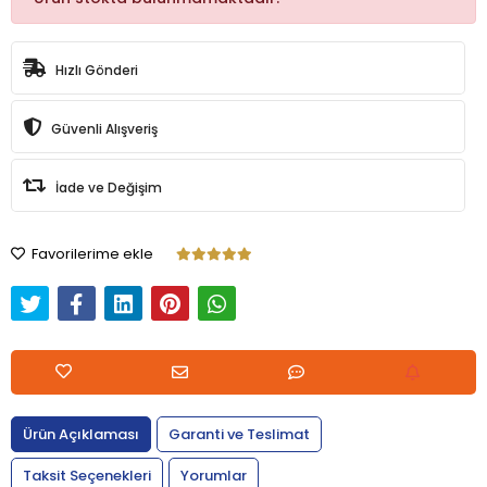
Hızlı Gönderi
Güvenli Alışveriş
İade ve Değişim
Favorilerime ekle
Ürün Açıklaması
Garanti ve Teslimat
Taksit Seçenekleri
Yorumlar