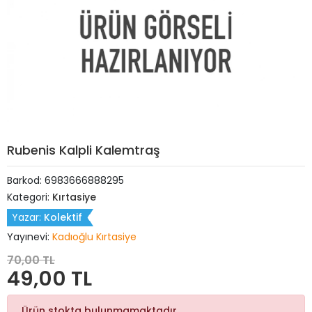
Rubenis Kalpli Kalemtraş
Barkod:
6983666888295
Kategori:
Kırtasiye
Yazar:
Kolektif
Yayınevi:
Kadıoğlu Kırtasiye
70,00 TL
49,00 TL
Ürün stokta bulunmamaktadır.