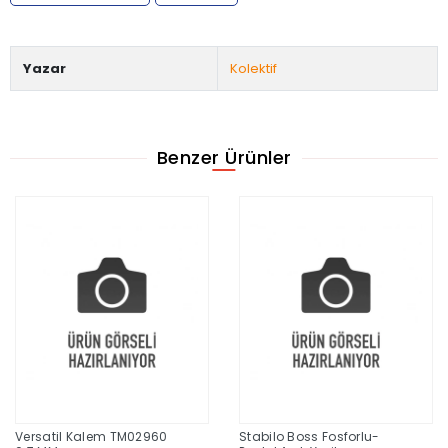
Yazar
Kolektif
Benzer Ürünler
Versatil Kalem TM02960
Stabilo Boss Fosforlu-