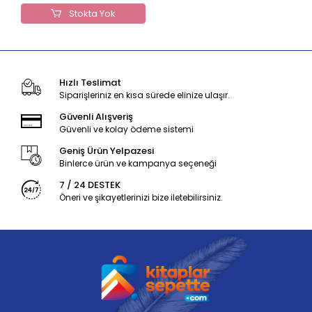
Stokta Yok
Hızlı Teslimat
Siparişleriniz en kısa sürede elinize ulaşır.
Güvenli Alışveriş
Güvenli ve kolay ödeme sistemi
Geniş Ürün Yelpazesi
Binlerce ürün ve kampanya seçeneği
7 / 24 DESTEK
Öneri ve şikayetlerinizi bize iletebilirsiniz.