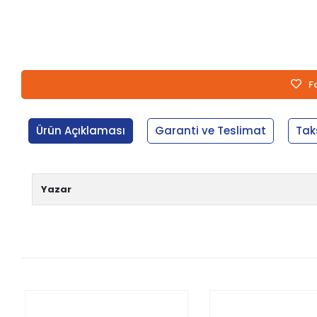
F
Ürün Açıklaması
Garanti ve Teslimat
Tak
Yazar