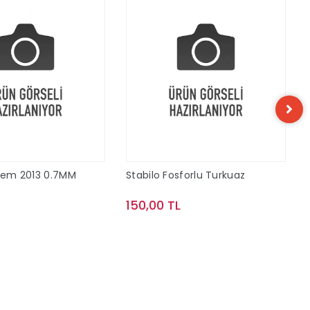
alem 2013 0.7MM
Stabilo Fosforlu Turkuaz
150,00 TL
Sepete Ekle
Sepete Ekle