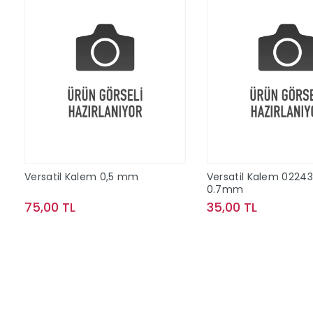
Versatil Kalem 0,5 mm
Versatil Kalem 02243
0.7mm
75,00 TL
35,00 TL
Sepete Ekle
Sepete Ek