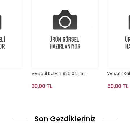
Versatil Kalem 950 0.5mm
Versatil K
30,00 TL
50,00 TL
le
Sepete Ekle
Son Gezdikleriniz