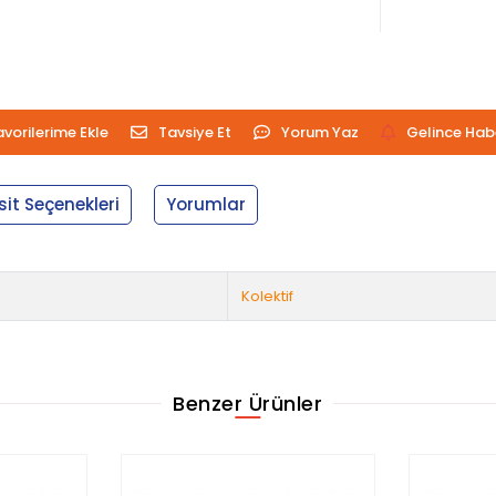
avorilerime Ekle
Tavsiye Et
Yorum Yaz
Gelince Hab
sit Seçenekleri
Yorumlar
Kolektif
Benzer Ürünler