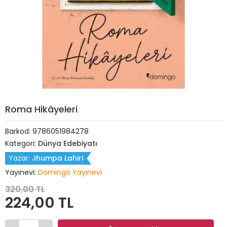
Roma Hikâyeleri
Barkod:
9786051984278
Kategori:
Dünya Edebiyatı
Yazar:
Jhumpa Lahiri
Yayınevi:
Domingo Yayınevi
320,00 TL
224,00 TL