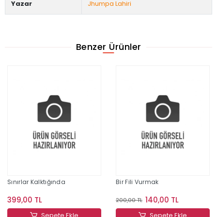
Yazar
Jhumpa Lahiri
Benzer Ürünler
Sınırlar Kalktığında
Bir Fili Vurmak
399,00 TL
140,00 TL
200,00 TL
Sepete Ekle
Sepete Ekle