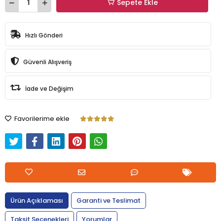
Sepete Ekle
Hızlı Gönderi
Güvenli Alışveriş
İade ve Değişim
Favorilerime ekle
Ürün Açıklaması
Garanti ve Teslimat
Taksit Seçenekleri
Yorumlar