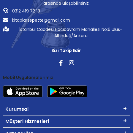
arasında ulaşabilirsiniz.
0312 419 72 18
kitaplarsepette@gmail.com
İstanbul Caddesi Hacıbayram Mahallesi No:6 Ulus-
Altındağ/Ankara
Bizi Takip Edin
Mobil Uygulamalarımız
Kurumsal
Müşteri Hizmetleri