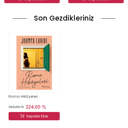
Son Gezdikleriniz
Roma Hikâyeleri
224,00 TL
320,00 TL
Sepete Ekle