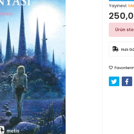
Yayınevi:
Me
250,0
Ürün st
Hızlı G
Favorileri