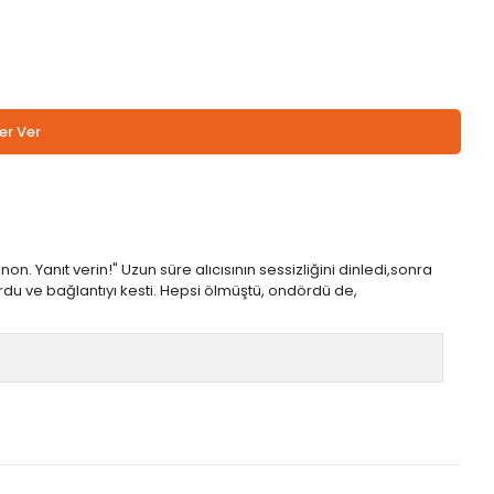
er Ver
Yanıt verin!" Uzun süre alıcısının sessizliğini dinledi,sonra
du ve bağlantıyı kesti. Hepsi ölmüştü, ondördü de,