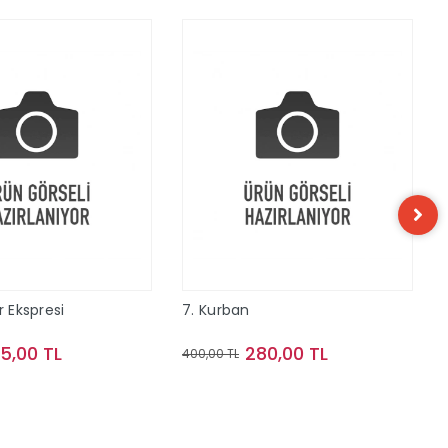
r Ekspresi
7. Kurban
15,00 TL
280,00 TL
400,00 TL
Sepete Ekle
Sepete Ekle