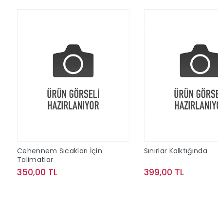
Cehennem Sıcakları İçin
Sınırlar Kalktığında
Talimatlar
350,00 TL
399,00 TL
Sepete Ekle
Sepete Ek