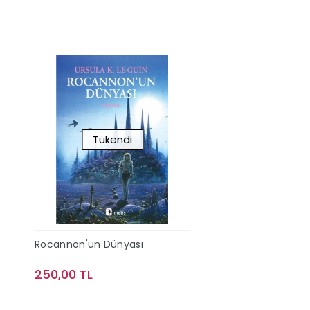
Tükendi
Rocannon'un Dünyası
250,00 TL
Stokta Yok