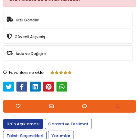
Hızlı Gönderi
Güvenli Alışveriş
İade ve Değişim
Favorilerime ekle
Ürün Açıklaması
Garanti ve Teslimat
Taksit Seçenekleri
Yorumlar