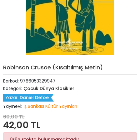
Robinson Crusoe (Kısaltılmış Metin)
Barkod:
9786053329947
Kategori:
Çocuk Dünya Klasikleri
Yazar:
Daniel Defoe
Yayınevi:
İş Bankası Kültür Yayınları
60,00 TL
42,00 TL
Ürün stokta bulunmamaktadır.