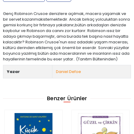
Genç Robinson Crusoe denizlere açılmak, macera yaşamak ve
bir servet kazanmakistemektedir. Ancak birkaç yolculuktan sonra
gemisi korkunç bir fırtınaya yakalanır,bütün arkadaşları denizde
kaybolur ve Robinson da canını zor kurtarır. Robinson ıssız bir
adaya çıkmayı başarmıştır, ama burada tek başına nasıl hayatta
kalacaktır? Robinson Crusoe'nun ıssız adadaki yaşam macerası,
kültürü derinden etkilemiş çok önemli bir eserdir. Sonraki yüzyıllar
boyunca yazılmış bütün ada maceralarının ve insanların ıssız ada
hayallerinin temelinde bu eser yatar.. (Tanıtım Bülteninden)
Yazar
Daniel Defoe
Benzer Ürünler