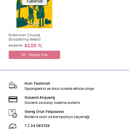
Tükendi
Robinson Crusoe
(Kısaltılmış Metin)
42,00 TL
60,00 TL
Stokta Yok
Hızlı Teslimat
Siparişleriniz en kısa sürede elinize ulaşır.
Güvenli Alışveriş
Güvenli ve kolay ödeme sistemi
Geniş Ürün Yelpazesi
Binlerce ürün ve kampanya seçeneği
7 / 24 DESTEK