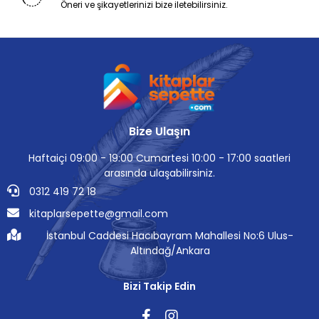
Öneri ve şikayetlerinizi bize iletebilirsiniz.
Bize Ulaşın
Haftaiçi 09:00 - 19:00 Cumartesi 10:00 - 17:00 saatleri
arasında ulaşabilirsiniz.
0312 419 72 18
kitaplarsepette@gmail.com
İstanbul Caddesi Hacıbayram Mahallesi No:6 Ulus-
Altındağ/Ankara
Bizi Takip Edin