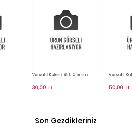
Versatil Kalem 950 0.5mm
Versatil K
30,00 TL
50,00 TL
le
Sepete Ekle
Son Gezdikleriniz