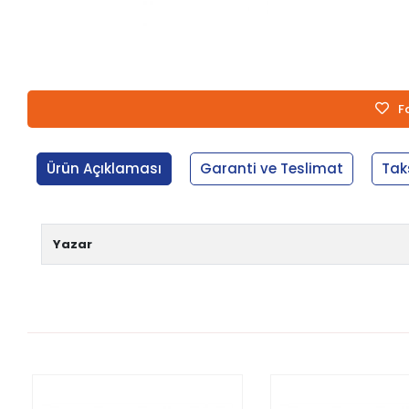
F
Ürün Açıklaması
Garanti ve Teslimat
Tak
Yazar