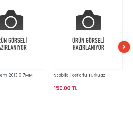
alem 2013 0.7MM
Stabilo Fosforlu Turkuaz
150,00 TL
Sepete Ekle
Sepete Ekle