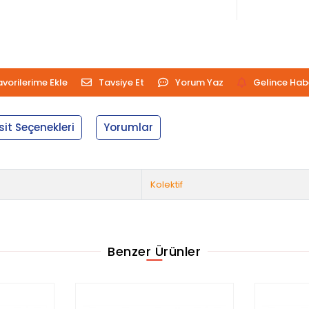
avorilerime Ekle
Tavsiye Et
Yorum Yaz
Gelince Hab
sit Seçenekleri
Yorumlar
Kolektif
Benzer Ürünler