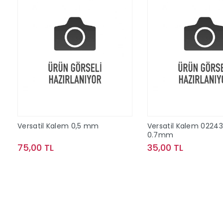
Versatil Kalem 0,5 mm
Versatil Kalem 02243
0.7mm
75,00 TL
35,00 TL
Sepete Ekle
Sepete Ek