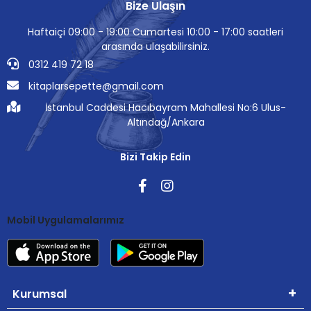
Bize Ulaşın
Haftaiçi 09:00 - 19:00 Cumartesi 10:00 - 17:00 saatleri
arasında ulaşabilirsiniz.
0312 419 72 18
kitaplarsepette@gmail.com
İstanbul Caddesi Hacıbayram Mahallesi No:6 Ulus-
Altındağ/Ankara
Bizi Takip Edin
Mobil Uygulamalarımız
Kurumsal