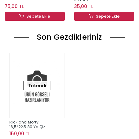
75,00 TL
35,00 TL
Sepete Ekle
Sepete Ekle
Son Gezdikleriniz
Tükendi
Rick and Morty
16,5*22,5 80 Yp Çiz
Spr.Karton Kapak Defter
150,00 TL