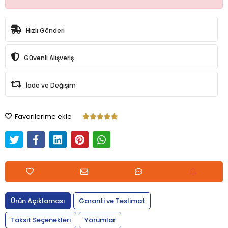
Hızlı Gönderi
Güvenli Alışveriş
İade ve Değişim
Favorilerime ekle
Ürün Açıklaması
Garanti ve Teslimat
Taksit Seçenekleri
Yorumlar