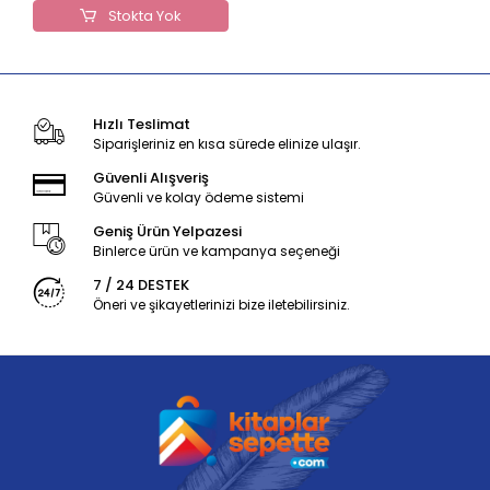
Stokta Yok
Hızlı Teslimat
Siparişleriniz en kısa sürede elinize ulaşır.
Güvenli Alışveriş
Güvenli ve kolay ödeme sistemi
Geniş Ürün Yelpazesi
Binlerce ürün ve kampanya seçeneği
7 / 24 DESTEK
Öneri ve şikayetlerinizi bize iletebilirsiniz.