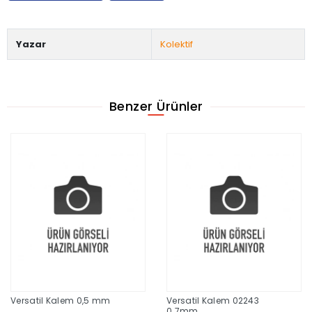
Yazar
Kolektif
Benzer Ürünler
Versatil Kalem 0,5 mm
Versatil Kalem 02243
0.7mm