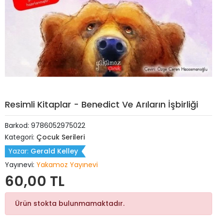
Resimli Kitaplar - Benedict Ve Arıların İşbirliği
Barkod:
9786052975022
Kategori:
Çocuk Serileri
Yazar:
Gerald Kelley
Yayınevi:
Yakamoz Yayınevi
60,00 TL
Ürün stokta bulunmamaktadır.