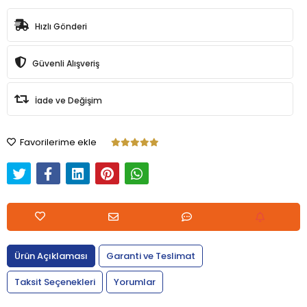
Hızlı Gönderi
Güvenli Alışveriş
İade ve Değişim
Favorilerime ekle
Ürün Açıklaması
Garanti ve Teslimat
Taksit Seçenekleri
Yorumlar