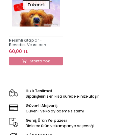
Tükendi
Resimli Kitaplar -
Benedict Ve Arıların
İşbirliği
60,00 TL
Stokta Yok
Hızlı Teslimat
Siparişleriniz en kısa sürede elinize ulaşır.
Güvenli Alışveriş
Güvenli ve kolay ödeme sistemi
Geniş Ürün Yelpazesi
Binlerce ürün ve kampanya seçeneği