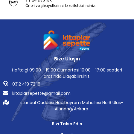
7 / 24 DESTEK
Öneri ve şikayetlerinizi bize iletebilirsiniz.
Bize Ulaşın
Haftaiçi 09:00 - 19:00 Cumartesi 10:00 - 17:00 saatleri
arasında ulaşabilirsiniz.
0312 419 72 18
kitaplarsepette@gmail.com
İstanbul Caddesi Hacıbayram Mahallesi No:6 Ulus-
Altındağ/Ankara
Bizi Takip Edin