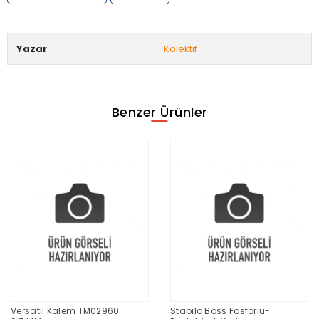
Yazar
Kolektif
Benzer Ürünler
Versatil Kalem TM02960
Stabilo Boss Fosforlu-