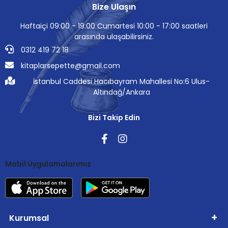
Bize Ulaşın
Haftaiçi 09:00 - 19:00 Cumartesi 10:00 - 17:00 saatleri
arasında ulaşabilirsiniz.
0312 419 72 18
kitaplarsepette@gmail.com
İstanbul Caddesi Hacıbayram Mahallesi No:6 Ulus-
Altındağ/Ankara
Bizi Takip Edin
Mobil Uygulamalarımız
Kurumsal