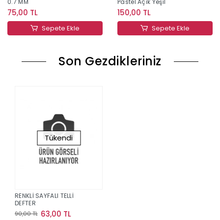
0.7 MM
Pastel Açık Yeşil
75,00 TL
150,00 TL
Sepete Ekle
Sepete Ekle
Son Gezdikleriniz
Tükendi
RENKLİ SAYFALI TELLİ
DEFTER
63,00 TL
90,00 TL