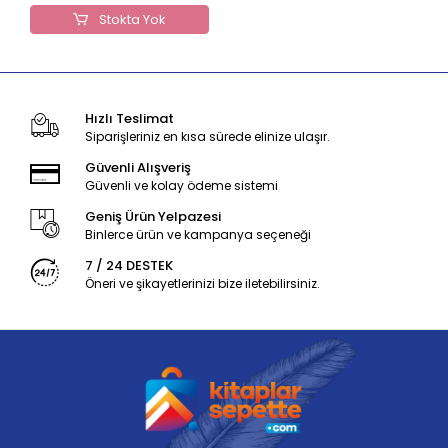
Stokta Yok
Hızlı Teslimat
Siparişleriniz en kısa sürede elinize ulaşır.
Güvenli Alışveriş
Güvenli ve kolay ödeme sistemi
Geniş Ürün Yelpazesi
Binlerce ürün ve kampanya seçeneği
7 / 24 DESTEK
Öneri ve şikayetlerinizi bize iletebilirsiniz.