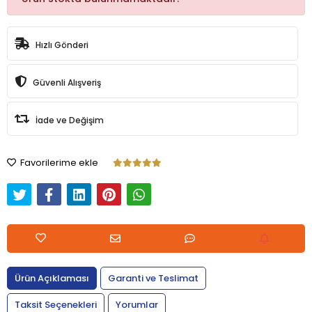
Hızlı Gönderi
Güvenli Alışveriş
İade ve Değişim
Favorilerime ekle
Ürün Açıklaması
Garanti ve Teslimat
Taksit Seçenekleri
Yorumlar