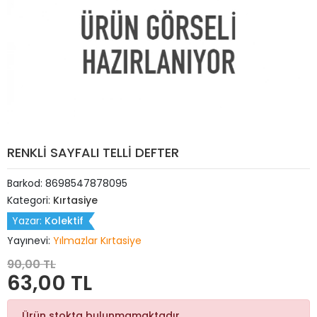
RENKLİ SAYFALI TELLİ DEFTER
Barkod:
8698547878095
Kategori:
Kırtasiye
Yazar:
Kolektif
Yayınevi:
Yılmazlar Kırtasiye
90,00 TL
63,00 TL
Ürün stokta bulunmamaktadır.