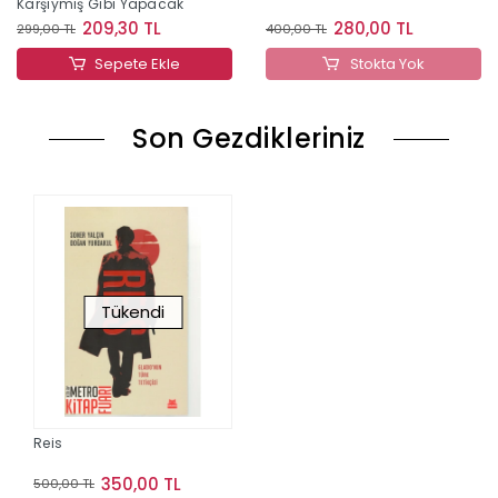
Karşıymış Gibi Yapacak
209,30 TL
280,00 TL
299,00 TL
400,00 TL
Sepete Ekle
Stokta Yok
Son Gezdikleriniz
Tükendi
Reis
350,00 TL
500,00 TL