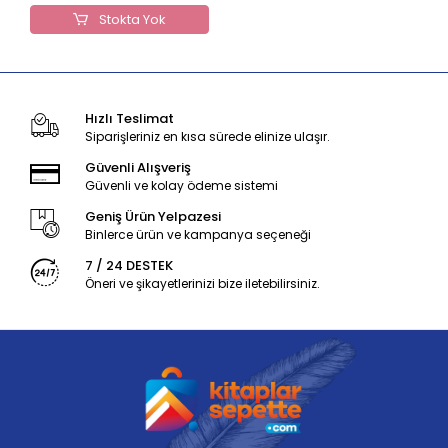
Stokta Yok
Hızlı Teslimat
Siparişleriniz en kısa sürede elinize ulaşır.
Güvenli Alışveriş
Güvenli ve kolay ödeme sistemi
Geniş Ürün Yelpazesi
Binlerce ürün ve kampanya seçeneği
7 / 24 DESTEK
Öneri ve şikayetlerinizi bize iletebilirsiniz.