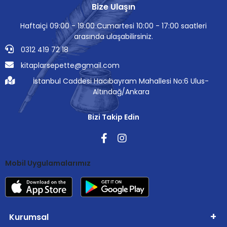
Bize Ulaşın
Haftaiçi 09:00 - 19:00 Cumartesi 10:00 - 17:00 saatleri
arasında ulaşabilirsiniz.
0312 419 72 18
kitaplarsepette@gmail.com
İstanbul Caddesi Hacıbayram Mahallesi No:6 Ulus-
Altındağ/Ankara
Bizi Takip Edin
Mobil Uygulamalarımız
Kurumsal