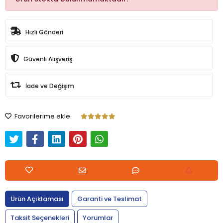
Hızlı Gönderi
Güvenli Alışveriş
İade ve Değişim
Favorilerime ekle
Ürün Açıklaması
Garanti ve Teslimat
Taksit Seçenekleri
Yorumlar