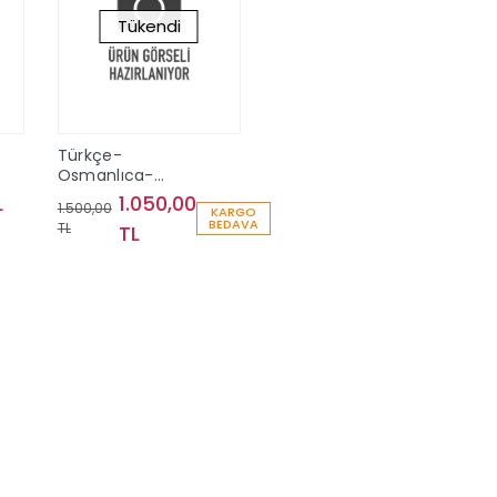
Tükendi
Türkçe-
Osmanlıca-
İngilizce Redhouse
L
1.050,00
1.500,00
KARGO
Sözlüğü (Ciltli)
BEDAVA
TL
TL
Stokta Yok