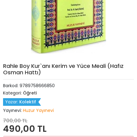
Rahle Boy Kur`anı Kerim ve Yüce Meali (Hafız
Osman Hattı)
Barkod:
9789758666850
Kategori:
Öğreti
Yazar:
Kolektif
Yayınevi:
Huzur Yayınevi
700,00 TL
490,00 TL