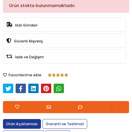
Ürün stokta bulunmamaktadır.
Hızlı Gönderi
Güvenli Alışveriş
İade ve Değişim
Favorilerime ekle
Ürün Açıklaması
Garanti ve Teslimat