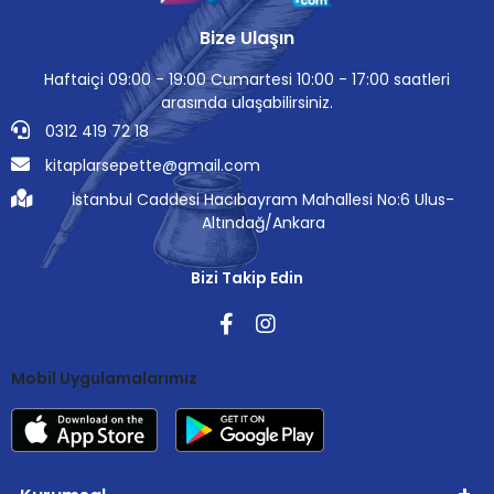
Bize Ulaşın
Haftaiçi 09:00 - 19:00 Cumartesi 10:00 - 17:00 saatleri
arasında ulaşabilirsiniz.
0312 419 72 18
kitaplarsepette@gmail.com
İstanbul Caddesi Hacıbayram Mahallesi No:6 Ulus-
Altındağ/Ankara
Bizi Takip Edin
Mobil Uygulamalarımız