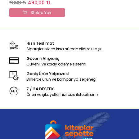
(Hafız Osman Hattı)
490,00 TL
700,00 TL
Stokta Yok
Hızlı Teslimat
Siparişleriniz en kısa sürede elinize ulaşır.
Güvenli Alışveriş
Güvenli ve kolay ödeme sistemi
Geniş Ürün Yelpazesi
Binlerce ürün ve kampanya seçeneği
7 / 24 DESTEK
Öneri ve şikayetlerinizi bize iletebilirsiniz.