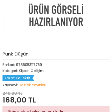
Punk Düşün
Barkod:
9786053117759
Kategori:
Kişisel Gelişim
Yazar:
Kollektif
Yayınevi:
Destek Yayınları
240,00 TL
168,00 TL
Ürün stokta bulunmamaktadır.