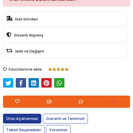
Hızlı Gönderi
Güvenli Alışveriş
İade ve Değişim
Favorilerime ekle
Ürün Açıklaması
Garanti ve Teslimat
Taksit Seçenekleri
Yorumlar