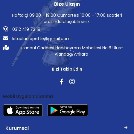
Bize Ulaşın
Haftaiçi 09:00 - 19:00 Cumartesi 10:00 - 17:00 saatleri
arasında ulaşabilirsiniz.
0312 419 72 18
kitaplarsepette@gmail.com
İstanbul Caddesi Hacıbayram Mahallesi No:6 Ulus-
Altındağ/Ankara
Bizi Takip Edin
Mobil Uygulamalarımız
Kurumsal