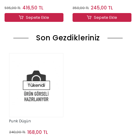
416,50 TL
245,00 TL
595,00 TL
350,00 TL
Sepete Ekle
Sepete Ekle
Son Gezdikleriniz
Tükendi
Punk Düşün
168,00 TL
240,00 TL