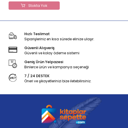
Stokta Yok
Hızlı Teslimat
Siparişleriniz en kısa sürede elinize ulaşır.
Güvenli Alışveriş
Güvenli ve kolay ödeme sistemi
Geniş Ürün Yelpazesi
Binlerce ürün ve kampanya seçeneği
7 / 24 DESTEK
Öneri ve şikayetlerinizi bize iletebilirsiniz.