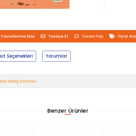
Favorilerime Ekle
Tavsiye Et
Yorum Yaz
Fiyat Al
sit Seçenekleri
Yorumlar
alan Aktaş Sönmez
Benzer Ürünler