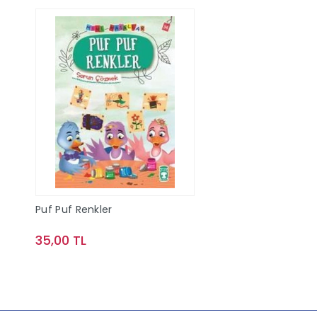
Puf Puf Renkler
35,00 TL
Sepete Ekle