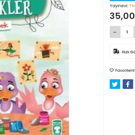
Yayınevi:
Ti
35,00
Hızlı G
Favorileri