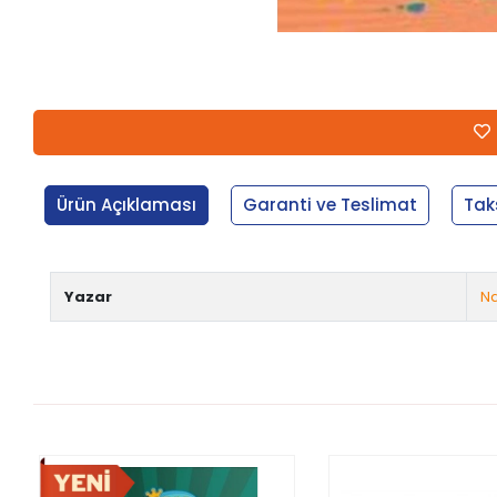
Ürün Açıklaması
Garanti ve Teslimat
Tak
Yazar
N