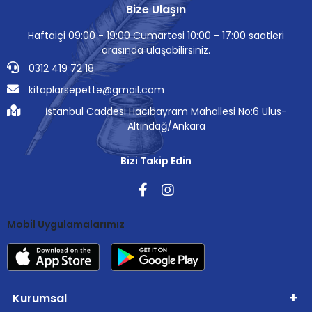
Bize Ulaşın
Haftaiçi 09:00 - 19:00 Cumartesi 10:00 - 17:00 saatleri
arasında ulaşabilirsiniz.
0312 419 72 18
kitaplarsepette@gmail.com
İstanbul Caddesi Hacıbayram Mahallesi No:6 Ulus-
Altındağ/Ankara
Bizi Takip Edin
Mobil Uygulamalarımız
Kurumsal