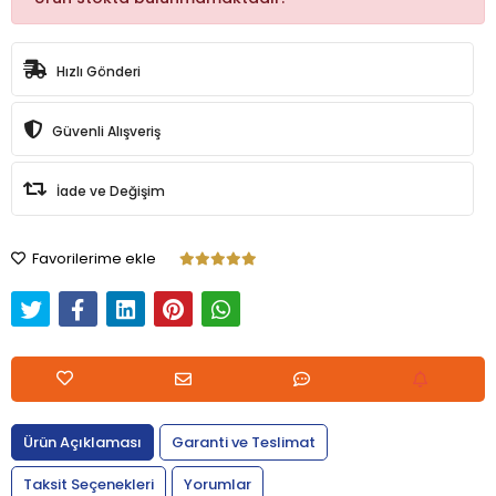
Hızlı Gönderi
Güvenli Alışveriş
İade ve Değişim
Favorilerime ekle
Ürün Açıklaması
Garanti ve Teslimat
Taksit Seçenekleri
Yorumlar