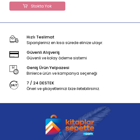
Stokta Yok
Hızlı Teslimat
Siparişleriniz en kısa sürede elinize ulaşır.
Güvenli Alışveriş
Güvenli ve kolay ödeme sistemi
Geniş Ürün Yelpazesi
Binlerce ürün ve kampanya seçeneği
7 / 24 DESTEK
Öneri ve şikayetlerinizi bize iletebilirsiniz.