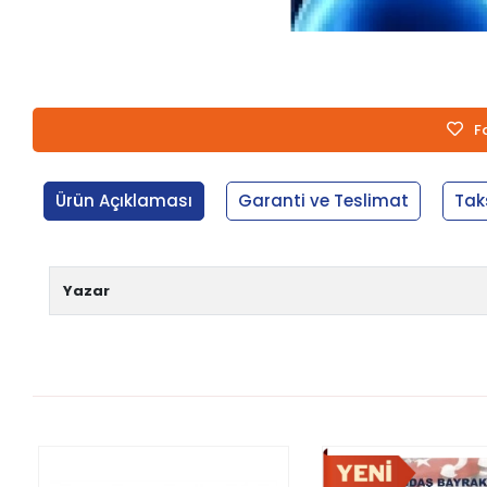
F
Ürün Açıklaması
Garanti ve Teslimat
Tak
Yazar