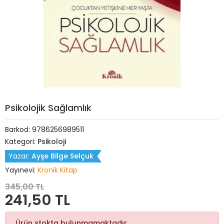
Psikolojik Sağlamlık
Barkod:
9786256989511
Kategori:
Psikoloji
Yazar:
Ayşe Bilge Selçuk
Yayınevi:
Kronik Kitap
345,00 TL
241,50 TL
Ürün stokta bulunmamaktadır.