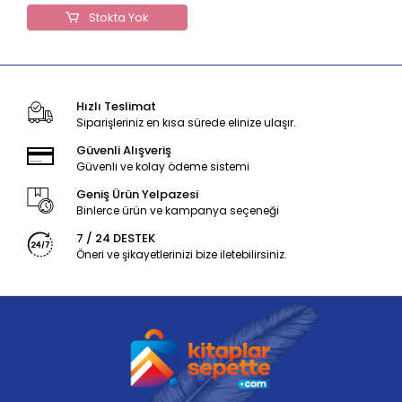
Stokta Yok
Hızlı Teslimat
Siparişleriniz en kısa sürede elinize ulaşır.
Güvenli Alışveriş
Güvenli ve kolay ödeme sistemi
Geniş Ürün Yelpazesi
Binlerce ürün ve kampanya seçeneği
7 / 24 DESTEK
Öneri ve şikayetlerinizi bize iletebilirsiniz.