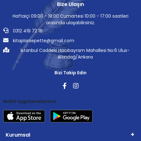
Bize Ulaşın
Haftaiçi 09:00 - 19:00 Cumartesi 10:00 - 17:00 saatleri
arasında ulaşabilirsiniz.
0312 419 72 18
kitaplarsepette@gmail.com
İstanbul Caddesi Hacıbayram Mahallesi No:6 Ulus-
Altındağ/Ankara
Bizi Takip Edin
Mobil Uygulamalarımız
Kurumsal