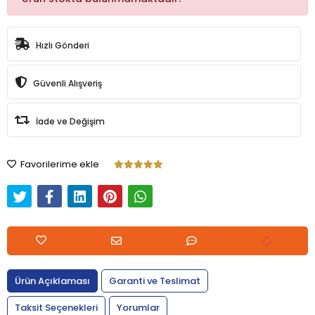
Hızlı Gönderi
Güvenli Alışveriş
İade ve Değişim
Favorilerime ekle
Ürün Açıklaması
Garanti ve Teslimat
Taksit Seçenekleri
Yorumlar