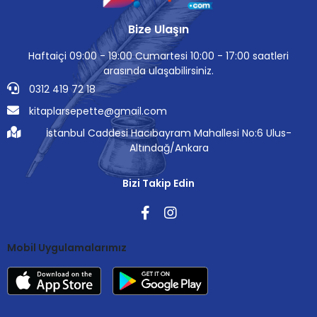
Bize Ulaşın
Haftaiçi 09:00 - 19:00 Cumartesi 10:00 - 17:00 saatleri
arasında ulaşabilirsiniz.
0312 419 72 18
kitaplarsepette@gmail.com
İstanbul Caddesi Hacıbayram Mahallesi No:6 Ulus-
Altındağ/Ankara
Bizi Takip Edin
Mobil Uygulamalarımız