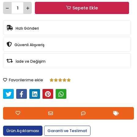
Sepete Ekle
Hızlı Gönderi
Güvenli Alışveriş
İade ve Değişim
Favorilerime ekle
Ürün Açıklaması
Garanti ve Teslimat