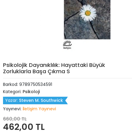
Psikolojik Dayanıklılık: Hayattaki Büyük
Zorluklarla Başa Çıkma S
Barkod:
9789750534591
Kategori:
Psikoloji
Yazar:
Steven M. Southwick
Yayınevi:
İletişim Yayınevi
660,00 TL
462,00 TL