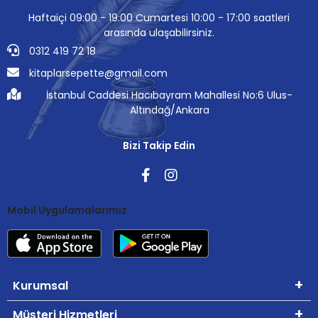
Haftaiçi 09:00 - 19:00 Cumartesi 10:00 - 17:00 saatleri
arasında ulaşabilirsiniz.
0312 419 72 18
kitaplarsepette@gmail.com
İstanbul Caddesi Hacıbayram Mahallesi No:6 Ulus-
Altındağ/Ankara
Bizi Takip Edin
Mobil Uygulamalarımız
Kurumsal
Müşteri Hizmetleri