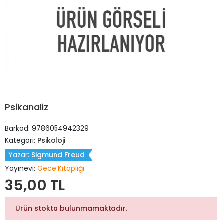
Psikanaliz
Barkod:
9786054942329
Kategori:
Psikoloji
Yazar:
Sigmund Freud
Yayınevi:
Gece Kitaplığı
35,00 TL
Ürün stokta bulunmamaktadır.