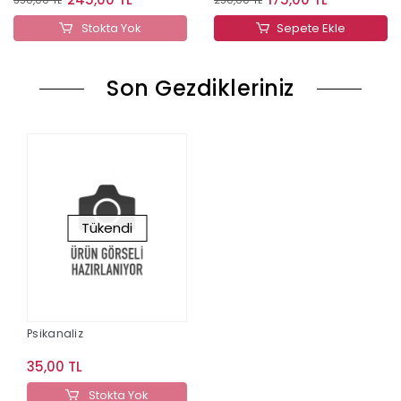
Stokta Yok
Sepete Ekle
Son Gezdikleriniz
Tükendi
Psikanaliz
35,00 TL
Stokta Yok