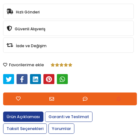
Hızlı Gönderi
Güvenli Alışveriş
İade ve Değişim
Favorilerime ekle
Ürün Açıklaması
Garanti ve Teslimat
Taksit Seçenekleri
Yorumlar