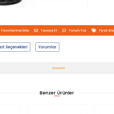
Favorilerime Ekle
Tavsiye Et
Yorum Yaz
Fiyat Al
sit Seçenekleri
Yorumlar
Anonim
Benzer Ürünler