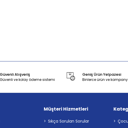
Güvenli Alışveriş
Geniş Ürün Yelpazesi
Güvenli ve kolay ödeme sistemi
Binlerce ürün ve kampany
Müşteri Hizmetleri
Kateg
a
Sıkça Sorulan Sorular
Çocu