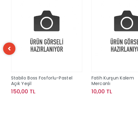
Stabilo Boss Fosforlu-Pastel
Fatih Kurşun Kalem
Açık Yeşil
Mercanlı
150,00 TL
10,00 TL
Sepete Ekle
Sepete Ek