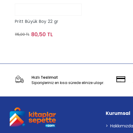
Pritt Büyük Boy 22 gr
80,50 TL
115,00 TL
Sepete Ekle
Hızlı Teslimat
Siparişleriniz en kısa sürede elinize ulaşır.
Kurumsal
Hakkımızd