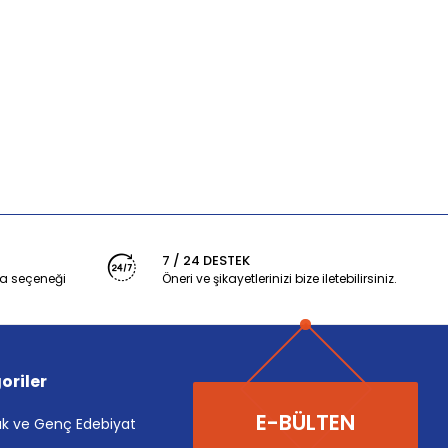
7 / 24 DESTEK
a seçeneği
Öneri ve şikayetlerinizi bize iletebilirsiniz.
oriler
E-BÜLTEN
k ve Genç Edebiyat