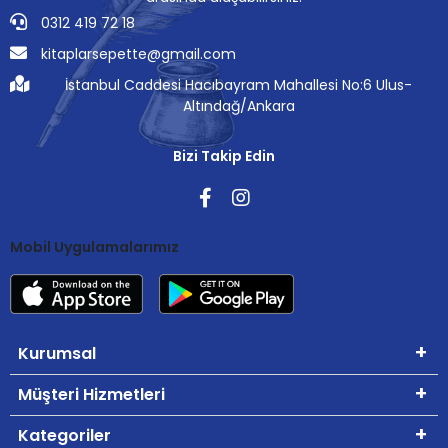
0312 419 72 18
kitaplarsepette@gmail.com
İstanbul Caddesi Hacıbayram Mahallesi No:6 Ulus-
Altındağ/Ankara
Bizi Takip Edin
Mobil Uygulamalarımız
Kurumsal
Müşteri Hizmetleri
Kategoriler