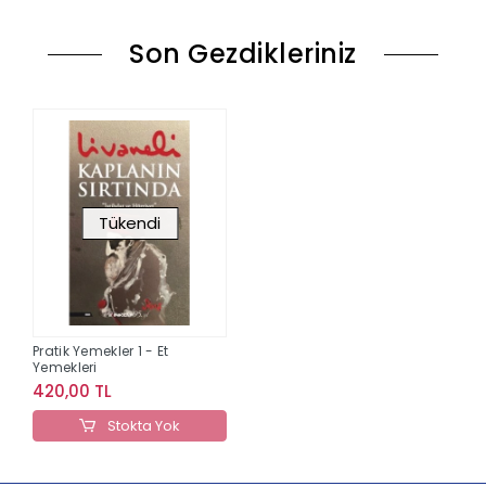
Son Gezdikleriniz
Tükendi
Pratik Yemekler 1 - Et
Yemekleri
420,00 TL
Stokta Yok