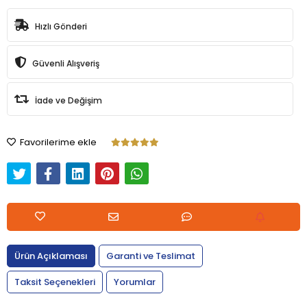
Hızlı Gönderi
Güvenli Alışveriş
İade ve Değişim
Favorilerime ekle
Ürün Açıklaması
Garanti ve Teslimat
Taksit Seçenekleri
Yorumlar