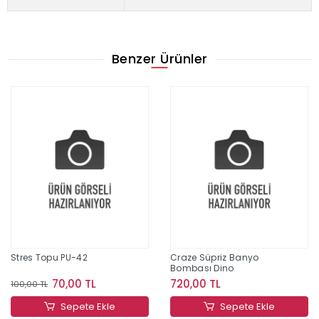
Benzer Ürünler
Stres Topu PU-42
Craze Süpriz Banyo
Bombası Dino
70,00 TL
720,00 TL
100,00 TL
Sepete Ekle
Sepete Ekle