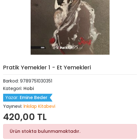
Pratik Yemekler 1 - Et Yemekleri
Barkod:
9789751030351
Kategori:
Hobi
Yazar:
Emine Beder
Yayınevi:
İnkılap Kitabevi
420,00 TL
Ürün stokta bulunmamaktadır.