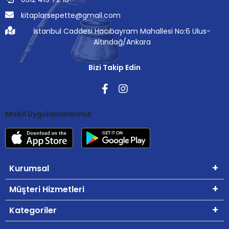
kitaplarsepette@gmail.com
İstanbul Caddesi Hacıbayram Mahallesi No:6 Ulus-
Altındağ/Ankara
Bizi Takip Edin
Mobil Uygulamalarımız
Kurumsal
Müşteri Hizmetleri
Kategoriler