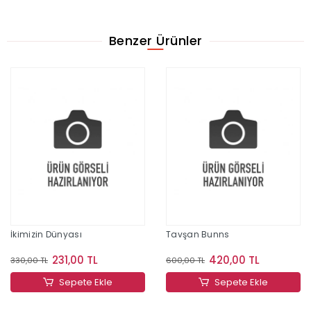
Benzer Ürünler
İkimizin Dünyası
Tavşan Bunns
231,00 TL
420,00 TL
330,00 TL
600,00 TL
Sepete Ekle
Sepete Ekle