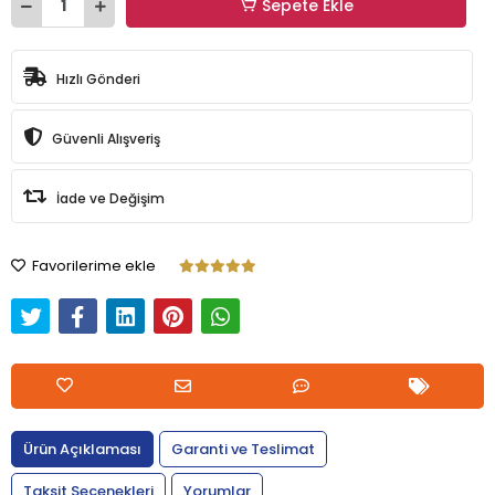
Sepete Ekle
Hızlı Gönderi
Güvenli Alışveriş
İade ve Değişim
Favorilerime ekle
Ürün Açıklaması
Garanti ve Teslimat
Taksit Seçenekleri
Yorumlar