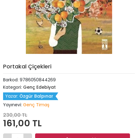
Portakal Çiçekleri
Barkod:
9786050844269
Kategori:
Genç Edebiyat
Yazar:
Özgür Balpınar
Yayınevi:
Genç Timaş
230,00 TL
161,00 TL