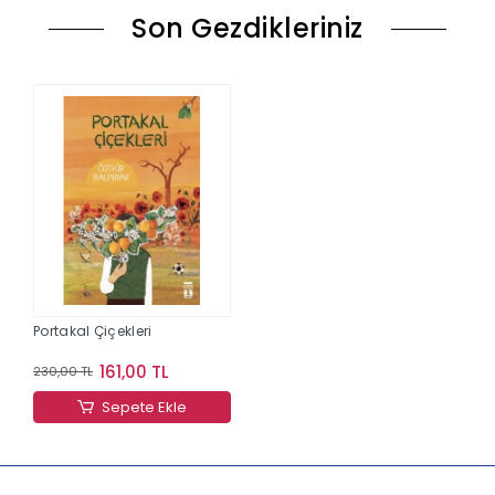
Son Gezdikleriniz
Portakal Çiçekleri
161,00 TL
230,00 TL
Sepete Ekle