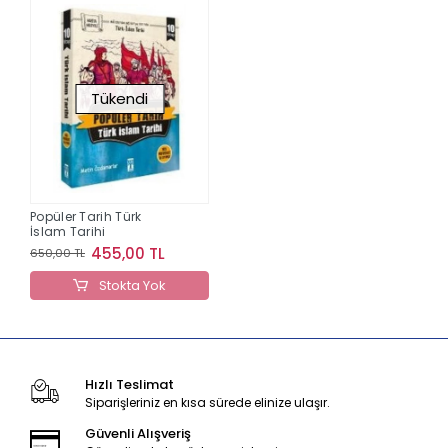
Tükendi
Popüler Tarih Türk
İslam Tarihi
455,00 TL
650,00 TL
Stokta Yok
Hızlı Teslimat
Siparişleriniz en kısa sürede elinize ulaşır.
Güvenli Alışveriş