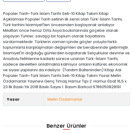
Popüler Tarih-Türk İslam Tarihi Seti-10 Kitap Takım Kitap
Açıklaması Popüler Tarih setinin ilk serisi olan Türk-İslam Tarihi,
Türk tarihini İslamiyet'ten öncesinden başlayarak anlatıyor.
Milattan önce henüz Orta Asya bozkırlarında göçebe olarak
yaşayan Türkler, savaşçı bir toplum olarak hayatlarını
sürdürmektedir. Türklerin zaman içinde göçler yoluyla farklı
toplumlarla karşılaşmaları değişimleri de beraberinde getirmiştir.
İslamiyet'in doğduğu günlerden başlatarak Selçuklular devrine ve
Anadolu fetihlerine kadarki sürece uzanan Türk-İslam Tarihi,
sadece devletleri anlatmakla kalmıyor onların kültürel, ekonomik
ve siyasi yapılarını da irdeliyor. (Tanıtım Bülteninden) Kitap Adı
Popüler Tarih-Türk İslam Tarihi Seti-10 Kitap Takım Yazar Metin
Özdamarlar Yayınevi Genç Timaş Hamur Tipi 2. Hamur Ebat 16,5 x
23 İlk Baskı Yılı 2018 Baskı Sayısı 1. Basım Barkod 9786050828191
Yazar
Metin Özdamarlar
Benzer Ürünler