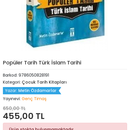
Popüler Tarih Türk İslam Tarihi
Barkod:
9786050828191
Kategori:
Çocuk Tarih Kitapları
Yazar:
Metin Özdamarlar
Yayınevi:
Genç Timaş
650,00 TL
455,00 TL
Ürün stokta bulunmamaktadır.