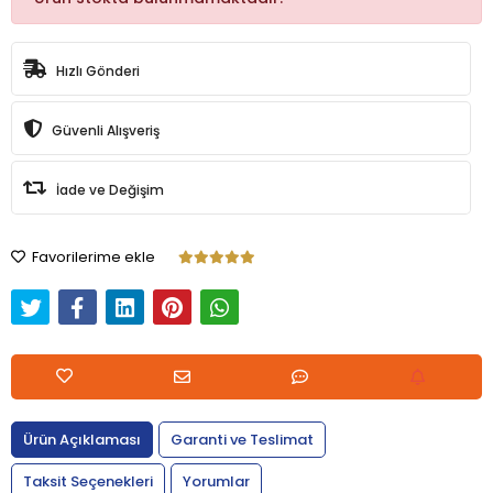
Hızlı Gönderi
Güvenli Alışveriş
İade ve Değişim
Favorilerime ekle
Ürün Açıklaması
Garanti ve Teslimat
Taksit Seçenekleri
Yorumlar