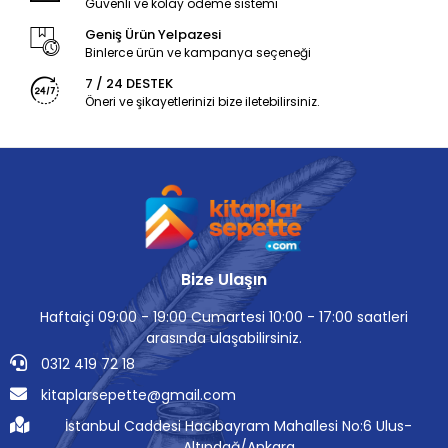
Güvenli ve kolay ödeme sistemi
Geniş Ürün Yelpazesi
Binlerce ürün ve kampanya seçeneği
7 / 24 DESTEK
Öneri ve şikayetlerinizi bize iletebilirsiniz.
Bize Ulaşın
Haftaiçi 09:00 - 19:00 Cumartesi 10:00 - 17:00 saatleri
arasında ulaşabilirsiniz.
0312 419 72 18
kitaplarsepette@gmail.com
İstanbul Caddesi Hacıbayram Mahallesi No:6 Ulus-
Altındağ/Ankara