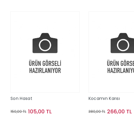
Son Hasat
Kocamın Karısı
105,00 TL
266,00 TL
150,00 TL
380,00 TL
Sepete Ekle
Sepete Ek