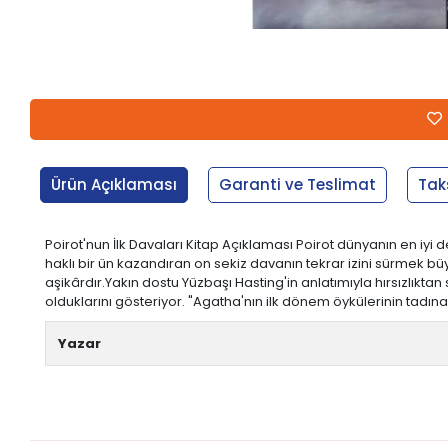
Ürün Açıklaması
Garanti ve Teslimat
Tak
Poirot'nun İlk Davaları Kitap Açıklaması Poirot dünyanın en i
haklı bir ün kazandıran on sekiz davanın tekrar izini sürmek b
aşikârdır.Yakın dostu Yüzbaşı Hasting'in anlatımıyla hırsızlıkt
olduklarını gösteriyor. "Agatha'nın ilk dönem öykülerinin tadı
Yazar