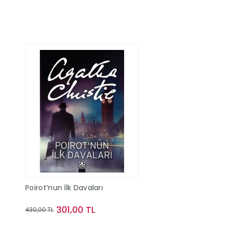
Poirot’nun İlk Davaları
301,00 TL
430,00 TL