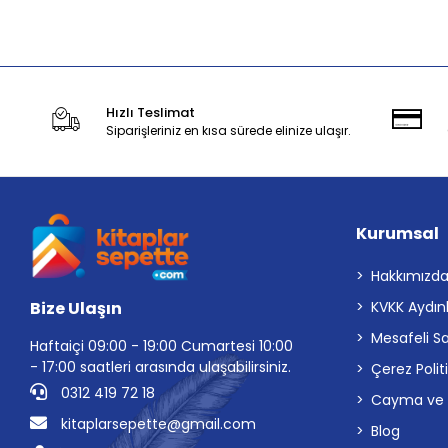
Sepete Ekle
Hızlı Teslimat
Siparişleriniz en kısa sürede elinize ulaşır.
Kurumsal
Hakkımızd
Bize Ulaşın
KVKK Aydın
Mesafeli S
Haftaiçi 09:00 - 19:00 Cumartesi 10:00
- 17:00 saatleri arasında ulaşabilirsiniz.
Çerez Polit
0312 419 72 18
Cayma ve İp
kitaplarsepette@gmail.com
Blog