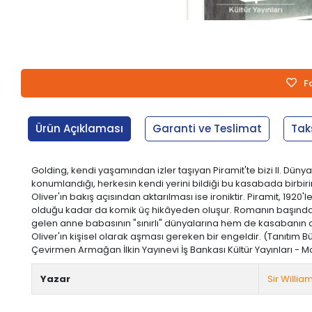
F
Ürün Açıklaması
Garanti ve Teslimat
Tak
Golding, kendi yaşamından izler taşıyan Piramit'te bizi II. Dünya
konumlandığı, herkesin kendi yerini bildiği bu kasabada birbir
Oliver'ın bakış açısından aktarılması ise ironiktir. Piramit, 1920
olduğu kadar da komik üç hikâyeden oluşur. Romanın başında s
gelen anne babasının "sınırlı" dünyalarına hem de kasabanın da
Oliver'ın kişisel olarak aşması gereken bir engeldir. (Tanıtım Bül
Çevirmen Armağan İlkin Yayınevi İş Bankası Kültür Yayınları - M
Yazar
Sir Willi