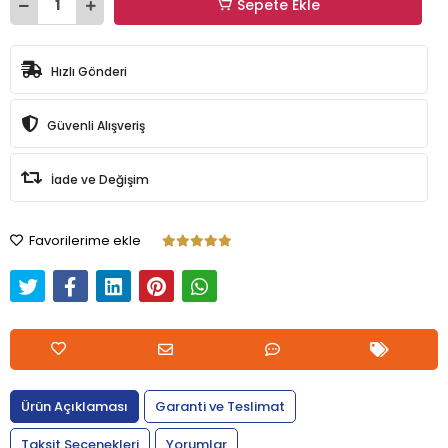
Sepete Ekle
Hızlı Gönderi
Güvenli Alışveriş
İade ve Değişim
Favorilerime ekle
Ürün Açıklaması
Garanti ve Teslimat
Taksit Seçenekleri
Yorumlar