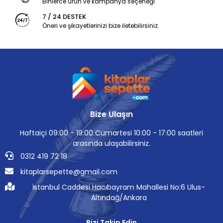
Binlerce ürün ve kampanya seçeneği
7 / 24 DESTEK
Öneri ve şikayetlerinizi bize iletebilirsiniz.
Bize Ulaşın
Haftaiçi 09:00 - 19:00 Cumartesi 10:00 - 17:00 saatleri
arasında ulaşabilirsiniz.
0312 419 72 18
kitaplarsepette@gmail.com
İstanbul Caddesi Hacıbayram Mahallesi No:6 Ulus-
Altındağ/Ankara
Bizi Takip Edin