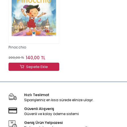
Pinocchio
140,00 TL
200,00 TL
Sepete Ekle
Hızlı Teslimat
Siparişleriniz en kısa sürede elinize ulaşır.
Güvenli Alışveriş
Güvenli ve kolay ödeme sistemi
Geniş Ürün Yelpazesi