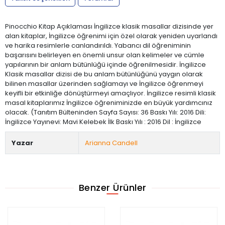
Pinocchio Kitap Açıklaması İngilizce klasik masallar dizisinde yer
alan kitaplar, İngilizce öğrenimi için özel olarak yeniden uyarlandı
ve harika resimlerle canlandırıldı. Yabancı dil öğreniminin
başarısını belirleyen en önemli unsur olan kelimeler ve cümle
yapılarının bir anlam bütünlüğü içinde öğrenilmesidir. İngilizce
Klasik masallar dizisi de bu anlam bütünlüğünü yaygın olarak
bilinen masallar üzerinden sağlamayı ve İngilizce öğrenmeyi
keyifli bir etkinliğe dönüştürmeyi amaçlıyor. İngilizce resimli klasik
masal kitaplarımız İngilizce öğreniminizde en büyük yardımcınız
olacak. (Tanıtım Bülteninden Sayfa Sayısı: 36 Baskı Yılı: 2016 Dili:
İngilizce Yayınevi: Mavi Kelebek İlk Baskı Yılı : 2016 Dil : İngilizce
Yazar
Arianna Candell
Benzer Ürünler