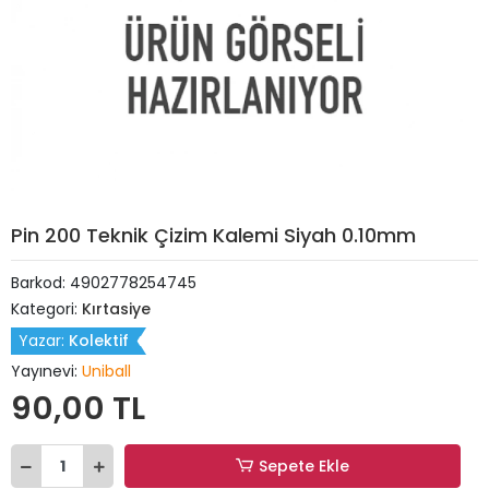
Pin 200 Teknik Çizim Kalemi Siyah 0.10mm
Barkod:
4902778254745
Kategori:
Kırtasiye
Yazar:
Kolektif
Yayınevi:
Uniball
90,00 TL
Sepete Ekle