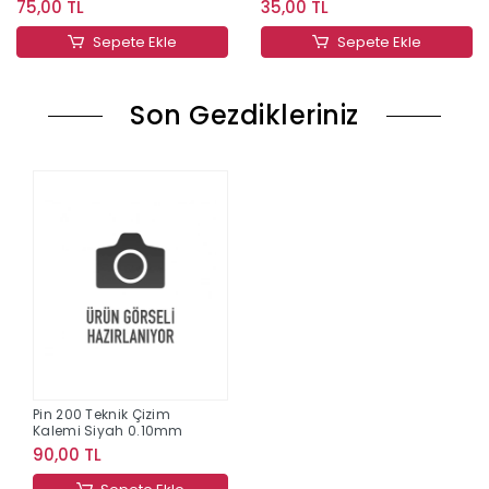
75,00 TL
35,00 TL
Sepete Ekle
Sepete Ekle
Son Gezdikleriniz
Pin 200 Teknik Çizim
Kalemi Siyah 0.10mm
90,00 TL