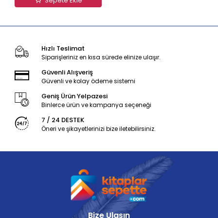
Sepete Ekle
Hızlı Teslimat
Siparişleriniz en kısa sürede elinize ulaşır.
Güvenli Alışveriş
Güvenli ve kolay ödeme sistemi
Geniş Ürün Yelpazesi
Binlerce ürün ve kampanya seçeneği
7 / 24 DESTEK
Öneri ve şikayetlerinizi bize iletebilirsiniz.
Bize Ulaşın