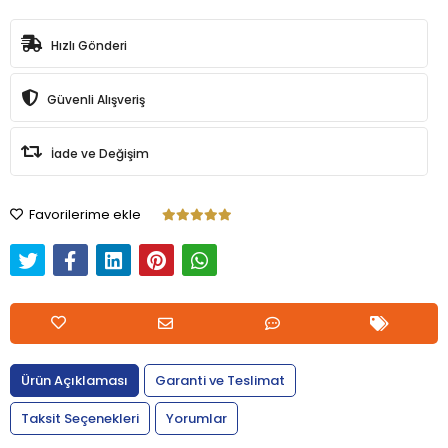
Hızlı Gönderi
Güvenli Alışveriş
İade ve Değişim
Favorilerime ekle
Ürün Açıklaması
Garanti ve Teslimat
Taksit Seçenekleri
Yorumlar