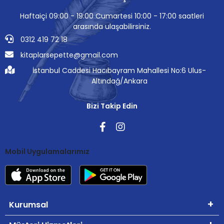
Haftaiçi 09:00 - 19:00 Cumartesi 10:00 - 17:00 saatleri
arasında ulaşabilirsiniz.
0312 419 72 18
kitaplarsepette@gmail.com
İstanbul Caddesi Hacıbayram Mahallesi No:6 Ulus-
Altındağ/Ankara
Bizi Takip Edin
Mobil Uygulamalarımız
Kurumsal