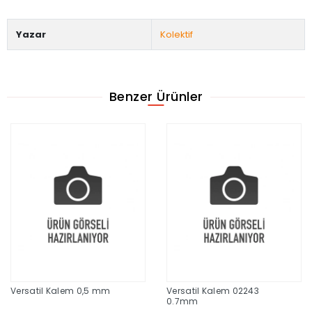
Yazar
Kolektif
Benzer Ürünler
Versatil Kalem 0,5 mm
Versatil Kalem 02243
0.7mm