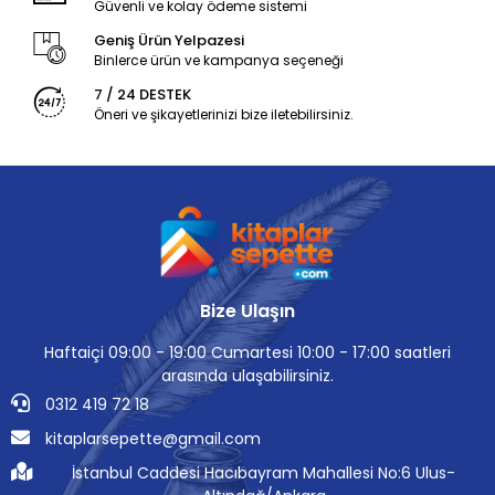
Güvenli ve kolay ödeme sistemi
Geniş Ürün Yelpazesi
Binlerce ürün ve kampanya seçeneği
7 / 24 DESTEK
Öneri ve şikayetlerinizi bize iletebilirsiniz.
Bize Ulaşın
Haftaiçi 09:00 - 19:00 Cumartesi 10:00 - 17:00 saatleri
arasında ulaşabilirsiniz.
0312 419 72 18
kitaplarsepette@gmail.com
İstanbul Caddesi Hacıbayram Mahallesi No:6 Ulus-