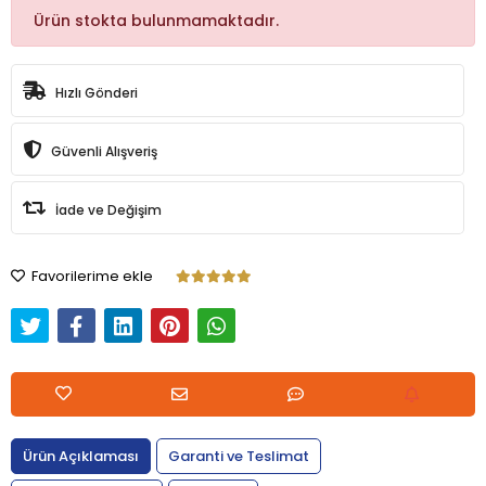
Ürün stokta bulunmamaktadır.
Hızlı Gönderi
Güvenli Alışveriş
İade ve Değişim
Favorilerime ekle
Ürün Açıklaması
Garanti ve Teslimat