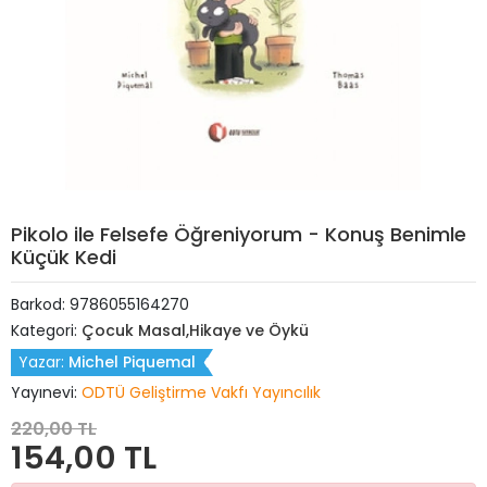
Pikolo ile Felsefe Öğreniyorum - Konuş Benimle
Küçük Kedi
Barkod:
9786055164270
Kategori:
Çocuk Masal,Hikaye ve Öykü
Yazar:
Michel Piquemal
Yayınevi:
ODTÜ Geliştirme Vakfı Yayıncılık
220,00 TL
154,00 TL