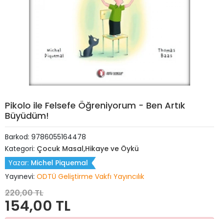
Pikolo ile Felsefe Öğreniyorum - Ben Artık
Büyüdüm!
Barkod:
9786055164478
Kategori:
Çocuk Masal,Hikaye ve Öykü
Yazar:
Michel Piquemal
Yayınevi:
ODTÜ Geliştirme Vakfı Yayıncılık
220,00 TL
154,00 TL