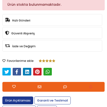
Ürün stokta bulunmamaktadır.
Hızlı Gönderi
Güvenli Alışveriş
İade ve Değişim
Favorilerime ekle
Ürün Açıklaması
Garanti ve Teslimat