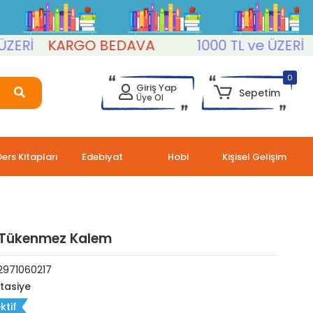
Rİ
KARGO BEDAVA
1000 TL ve ÜZERİ
KA
0
Giriş Yap
Sepetim
Üye Ol
Ders Kitapları
Edebiyat
Hobi
Kişisel Gelişim
 Tükenmez Kalem
2971060217
rtasiye
ktif