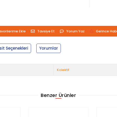
avorilerime Ekle
Tavsiye Et
Yorum Yaz
Gelince Hab
sit Seçenekleri
Yorumlar
Kolektif
Benzer Ürünler