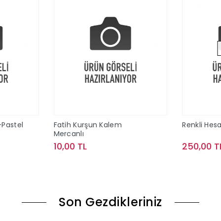
-Pastel
Fatih Kurşun Kalem
Renkli Hes
Mercanlı
10,00 TL
250,00 T
le
Sepete Ekle
Son Gezdikleriniz