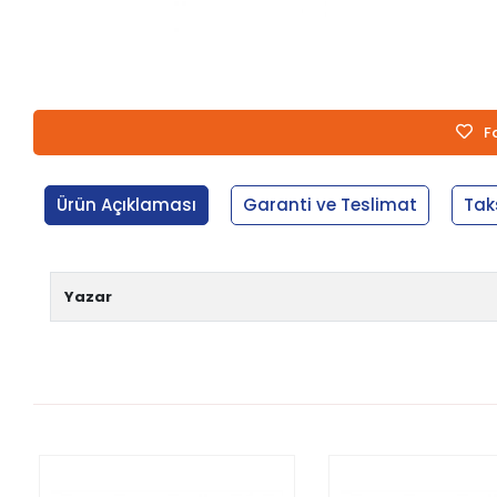
F
Ürün Açıklaması
Garanti ve Teslimat
Tak
Yazar