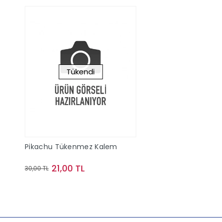
Tükendi
Pikachu Tükenmez Kalem
21,00 TL
30,00 TL
Stokta Yok