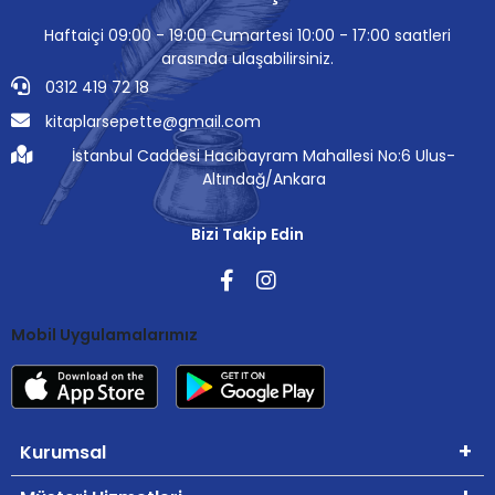
Haftaiçi 09:00 - 19:00 Cumartesi 10:00 - 17:00 saatleri
arasında ulaşabilirsiniz.
0312 419 72 18
kitaplarsepette@gmail.com
İstanbul Caddesi Hacıbayram Mahallesi No:6 Ulus-
Altındağ/Ankara
Bizi Takip Edin
Mobil Uygulamalarımız
Kurumsal