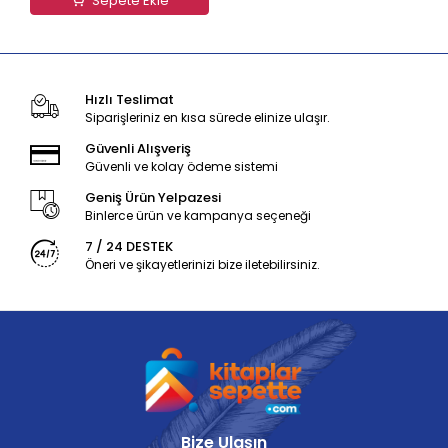
Sepete Ekle
Hızlı Teslimat
Siparişleriniz en kısa sürede elinize ulaşır.
Güvenli Alışveriş
Güvenli ve kolay ödeme sistemi
Geniş Ürün Yelpazesi
Binlerce ürün ve kampanya seçeneği
7 / 24 DESTEK
Öneri ve şikayetlerinizi bize iletebilirsiniz.
Bize Ulaşın