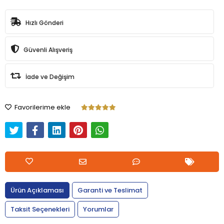
Hızlı Gönderi
Güvenli Alışveriş
İade ve Değişim
Favorilerime ekle
Ürün Açıklaması
Garanti ve Teslimat
Taksit Seçenekleri
Yorumlar