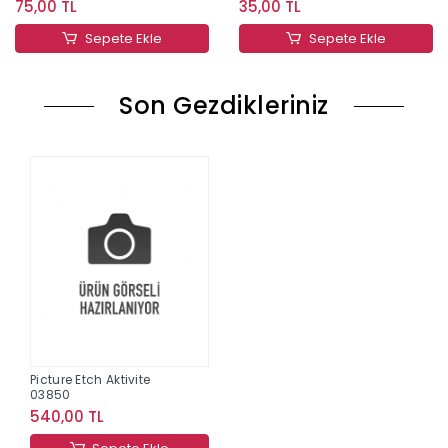
75,00 TL
35,00 TL
Sepete Ekle
Sepete Ekle
Son Gezdikleriniz
Picture Etch Aktivite
03850
540,00 TL