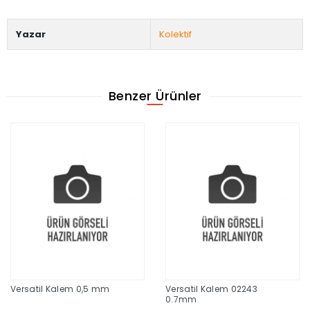
Yazar
Kolektif
Benzer Ürünler
Versatil Kalem 0,5 mm
Versatil Kalem 02243
0.7mm