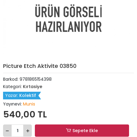
Picture Etch Aktivite 03850
Barkod:
9781865154398
Kategori:
Kırtasiye
Yazar:
Kolektif
Yayınevi:
Munis
540,00 TL
Sepete Ekle