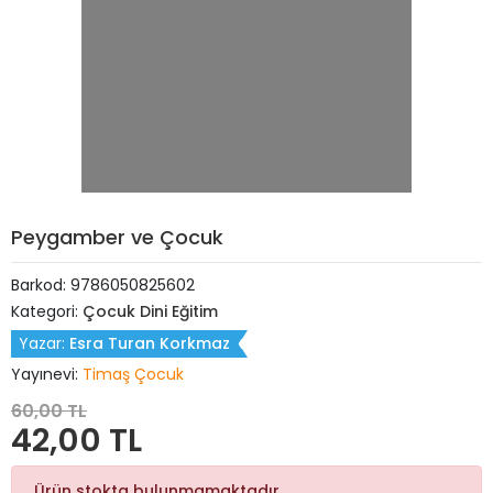
Peygamber ve Çocuk
Barkod:
9786050825602
Kategori:
Çocuk Dini Eğitim
Yazar:
Esra Turan Korkmaz
Yayınevi:
Timaş Çocuk
60,00 TL
42,00 TL
Ürün stokta bulunmamaktadır.