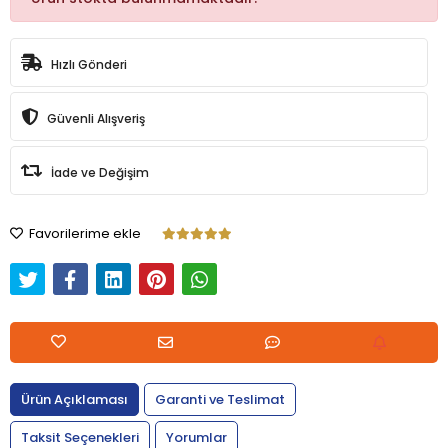
Hızlı Gönderi
Güvenli Alışveriş
İade ve Değişim
Favorilerime ekle
Ürün Açıklaması
Garanti ve Teslimat
Taksit Seçenekleri
Yorumlar