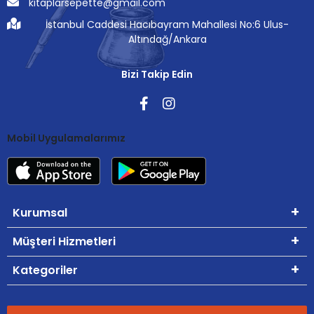
kitaplarsepette@gmail.com
İstanbul Caddesi Hacıbayram Mahallesi No:6 Ulus-
Altındağ/Ankara
Bizi Takip Edin
Mobil Uygulamalarımız
Kurumsal
Müşteri Hizmetleri
Kategoriler