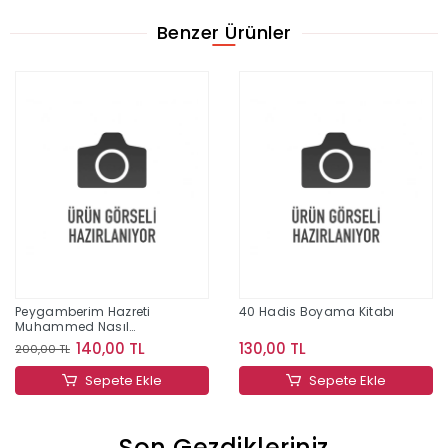
Benzer Ürünler
Peygamberim Hazreti
40 Hadis Boyama Kitabı
Muhammed Nasıl
Biriydi?;Eren'in Akıllıca
140,00 TL
130,00 TL
200,00 TL
Soruları
Sepete Ekle
Sepete Ekle
Son Gezdikleriniz