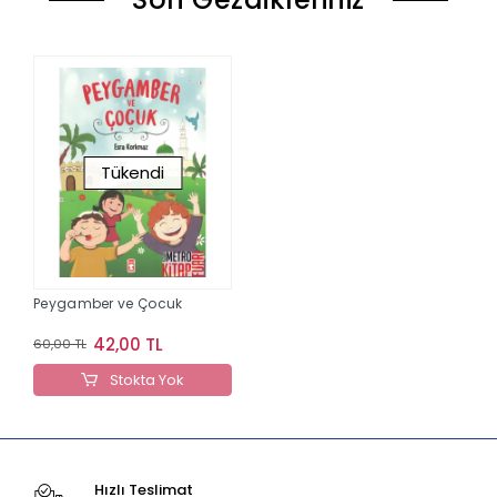
Tükendi
Peygamber ve Çocuk
42,00 TL
60,00 TL
Stokta Yok
Hızlı Teslimat