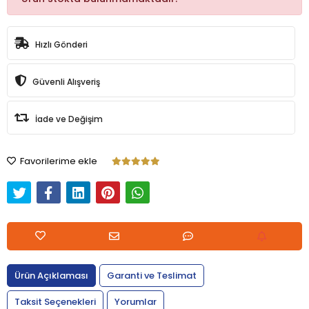
Hızlı Gönderi
Güvenli Alışveriş
İade ve Değişim
Favorilerime ekle
Ürün Açıklaması
Garanti ve Teslimat
Taksit Seçenekleri
Yorumlar