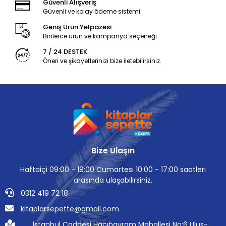
Güvenli Alışveriş
Güvenli ve kolay ödeme sistemi
Geniş Ürün Yelpazesi
Binlerce ürün ve kampanya seçeneği
7 / 24 DESTEK
Öneri ve şikayetlerinizi bize iletebilirsiniz.
Bize Ulaşın
Haftaiçi 09:00 - 19:00 Cumartesi 10:00 - 17:00 saatleri
arasında ulaşabilirsiniz.
0312 419 72 18
kitaplarsepette@gmail.com
İstanbul Caddesi Hacıbayram Mahallesi No:6 Ulus-