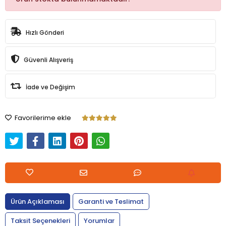
Hızlı Gönderi
Güvenli Alışveriş
İade ve Değişim
Favorilerime ekle
Ürün Açıklaması
Garanti ve Teslimat
Taksit Seçenekleri
Yorumlar