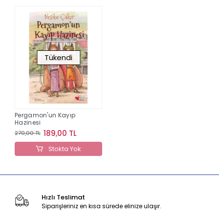
Tükendi
Pergamon'un Kayıp
Hazinesi
189,00 TL
270,00 TL
Stokta Yok
Hızlı Teslimat
Siparişleriniz en kısa sürede elinize ulaşır.