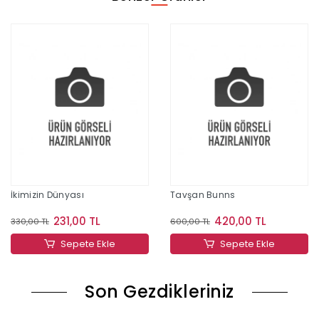
İkimizin Dünyası
Tavşan Bunns
231,00 TL
420,00 TL
330,00 TL
600,00 TL
Sepete Ekle
Sepete Ekle
Son Gezdikleriniz