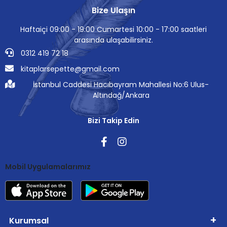
Bize Ulaşın
Haftaiçi 09:00 - 19:00 Cumartesi 10:00 - 17:00 saatleri
arasında ulaşabilirsiniz.
0312 419 72 18
kitaplarsepette@gmail.com
İstanbul Caddesi Hacıbayram Mahallesi No:6 Ulus-
Altındağ/Ankara
Bizi Takip Edin
Mobil Uygulamalarımız
Kurumsal