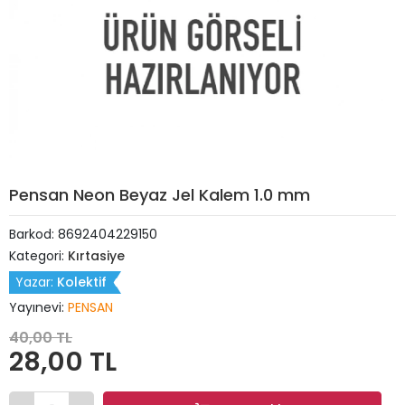
Pensan Neon Beyaz Jel Kalem 1.0 mm
Barkod:
8692404229150
Kategori:
Kırtasiye
Yazar:
Kolektif
Yayınevi:
PENSAN
40,00 TL
28,00 TL