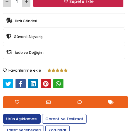
Sepete Ekle
Hızlı Gönderi
Güvenli Alışveriş
İade ve Değişim
Favorilerime ekle
Ürün Açıklaması
Garanti ve Teslimat
Taksit Seçenekleri
Yorumlar