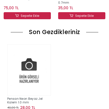
0.7mm
75,00 TL
35,00 TL
Sepete Ekle
Sepete Ekle
Son Gezdikleriniz
Pensan Neon Beyaz Jel
Kalem 1.0 mm
28,00 TL
40,00 TL