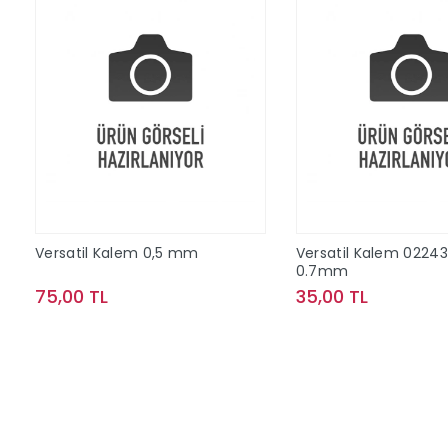
Versatil Kalem 0,5 mm
Versatil Kalem 02243
0.7mm
75,00 TL
35,00 TL
Sepete Ekle
Sepete Ek