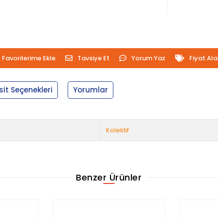
Favorilerime Ekle
Tavsiye Et
Yorum Yaz
Fiyat Al
sit Seçenekleri
Yorumlar
Kolektif
Benzer Ürünler