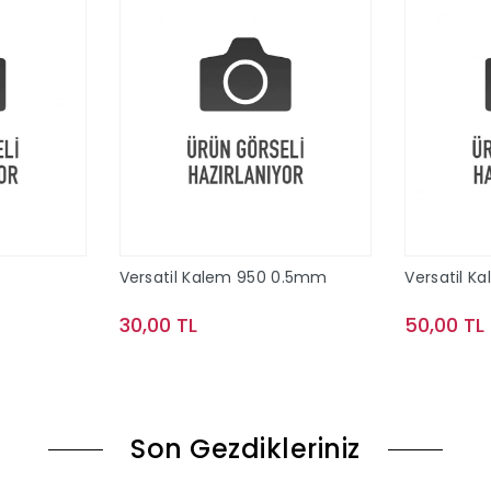
Versatil Kalem 950 0.5mm
Versatil K
30,00 TL
50,00 TL
le
Sepete Ekle
Son Gezdikleriniz