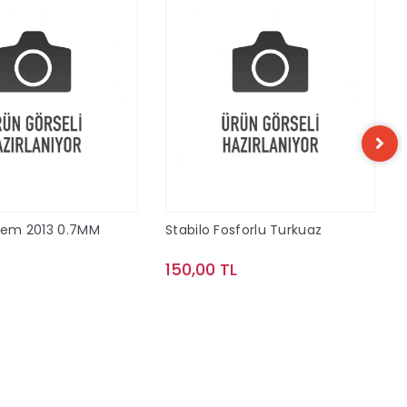
alem 2013 0.7MM
Stabilo Fosforlu Turkuaz
150,00 TL
Sepete Ekle
Sepete Ekle