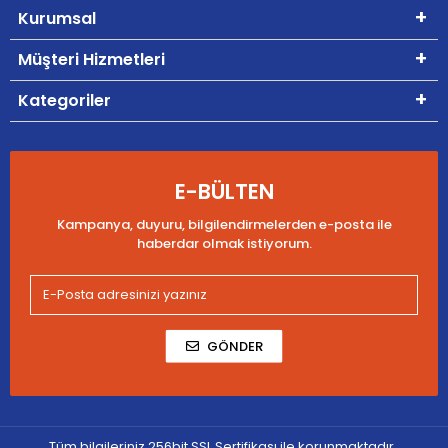
Kurumsal
Müşteri Hizmetleri
Kategoriler
E-BÜLTEN
Kampanya, duyuru, bilgilendirmelerden e-posta ile
haberdar olmak istiyorum.
GÖNDER
Tüm bilgileriniz 256bit SSL Sertifikası ile korunmaktadır.