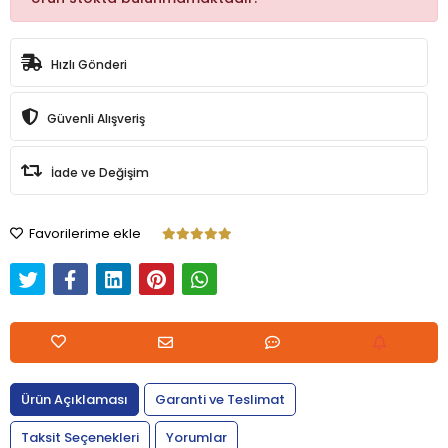
Hızlı Gönderi
Güvenli Alışveriş
İade ve Değişim
Favorilerime ekle
Ürün Açıklaması
Garanti ve Teslimat
Taksit Seçenekleri
Yorumlar