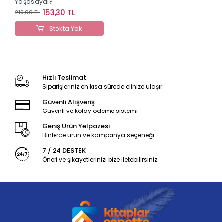
Yaşasaydı?
153,30 TL
219,00 TL
Stokta Yok
Hızlı Teslimat
Siparişleriniz en kısa sürede elinize ulaşır.
Güvenli Alışveriş
Güvenli ve kolay ödeme sistemi
Geniş Ürün Yelpazesi
Binlerce ürün ve kampanya seçeneği
7 / 24 DESTEK
Öneri ve şikayetlerinizi bize iletebilirsiniz.