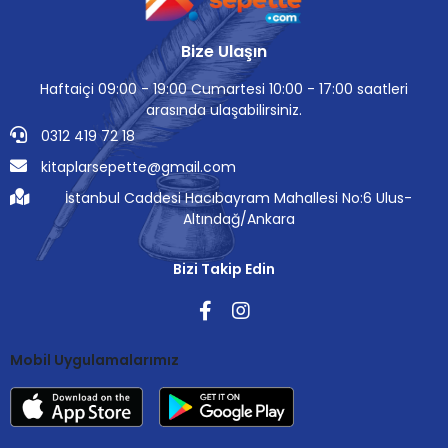
Bize Ulaşın
Haftaiçi 09:00 - 19:00 Cumartesi 10:00 - 17:00 saatleri
arasında ulaşabilirsiniz.
0312 419 72 18
kitaplarsepette@gmail.com
İstanbul Caddesi Hacıbayram Mahallesi No:6 Ulus-
Altındağ/Ankara
Bizi Takip Edin
Mobil Uygulamalarımız