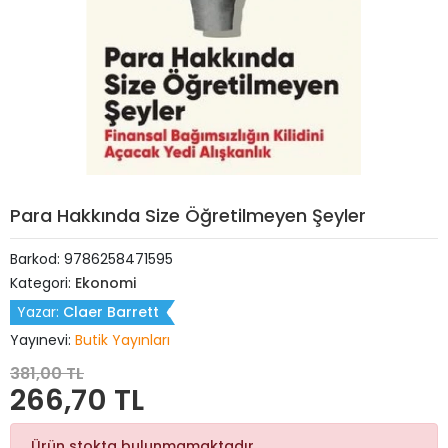
Para Hakkında Size Öğretilmeyen Şeyler
Barkod:
9786258471595
Kategori:
Ekonomi
Yazar:
Claer Barrett
Yayınevi:
Butik Yayınları
381,00 TL
266,70 TL
Ürün stokta bulunmamaktadır.