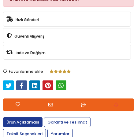
Hızlı Gönderi
Güvenli Alışveriş
İade ve Değişim
Favorilerime ekle
Ürün Açıklaması
Garanti ve Teslimat
Taksit Seçenekleri
Yorumlar