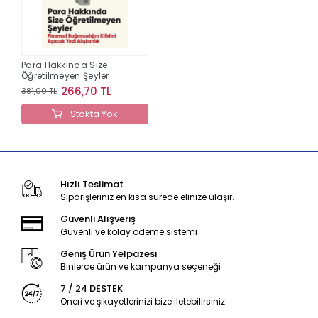
Para Hakkında Size
Öğretilmeyen Şeyler
266,70 TL
381,00 TL
Stokta Yok
Hızlı Teslimat
Siparişleriniz en kısa sürede elinize ulaşır.
Güvenli Alışveriş
Güvenli ve kolay ödeme sistemi
Geniş Ürün Yelpazesi
Binlerce ürün ve kampanya seçeneği
7 / 24 DESTEK
Öneri ve şikayetlerinizi bize iletebilirsiniz.