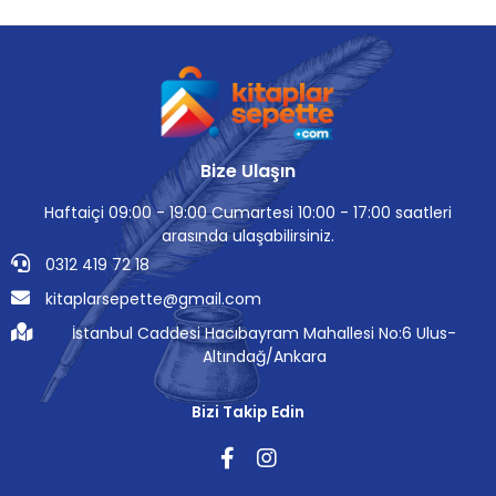
Bize Ulaşın
Haftaiçi 09:00 - 19:00 Cumartesi 10:00 - 17:00 saatleri
arasında ulaşabilirsiniz.
0312 419 72 18
kitaplarsepette@gmail.com
İstanbul Caddesi Hacıbayram Mahallesi No:6 Ulus-
Altındağ/Ankara
Bizi Takip Edin