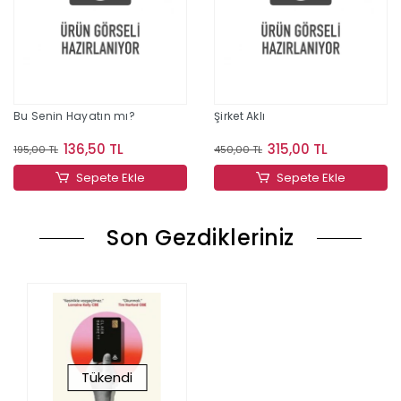
Bu Senin Hayatın mı?
Şirket Aklı
136,50 TL
315,00 TL
195,00 TL
450,00 TL
Sepete Ekle
Sepete Ekle
Son Gezdikleriniz
Tükendi