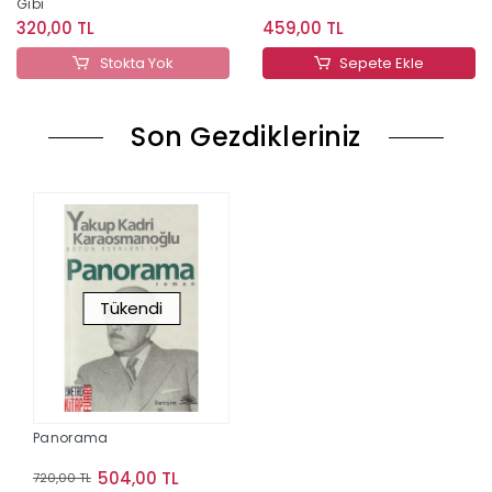
Gibi
320,00 TL
459,00 TL
Stokta Yok
Sepete Ekle
Son Gezdikleriniz
Tükendi
Panorama
504,00 TL
720,00 TL