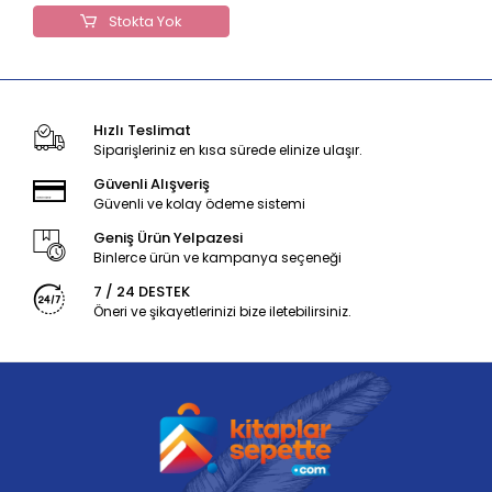
Stokta Yok
Hızlı Teslimat
Siparişleriniz en kısa sürede elinize ulaşır.
Güvenli Alışveriş
Güvenli ve kolay ödeme sistemi
Geniş Ürün Yelpazesi
Binlerce ürün ve kampanya seçeneği
7 / 24 DESTEK
Öneri ve şikayetlerinizi bize iletebilirsiniz.