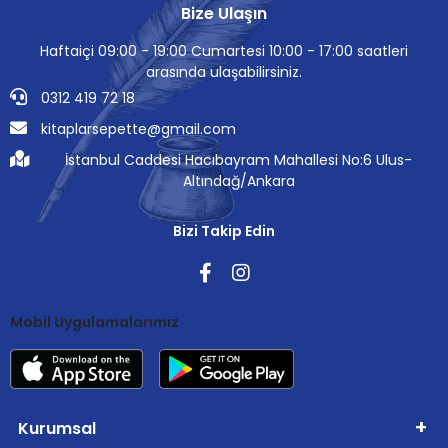
Bize Ulaşın
Haftaiçi 09:00 - 19:00 Cumartesi 10:00 - 17:00 saatleri
arasında ulaşabilirsiniz.
0312 419 72 18
kitaplarsepette@gmail.com
İstanbul Caddesi Hacıbayram Mahallesi No:6 Ulus-
Altındağ/Ankara
Bizi Takip Edin
Mobil Uygulamalarımız
Kurumsal