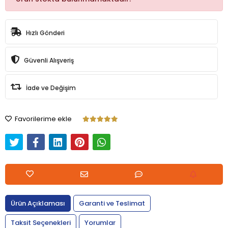
Hızlı Gönderi
Güvenli Alışveriş
İade ve Değişim
Favorilerime ekle
Ürün Açıklaması
Garanti ve Teslimat
Taksit Seçenekleri
Yorumlar