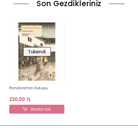
Son Gezdikleriniz
Tükendi
Pandora’nın Kutusu
230,00 TL
Stokta Yok