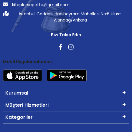
kitaplarsepette@gmail.com
İstanbul Caddesi Hacıbayram Mahallesi No:6 Ulus-
Altındağ/Ankara
Bizi Takip Edin
Mobil Uygulamalarımız
Kurumsal
Müşteri Hizmetleri
Kategoriler