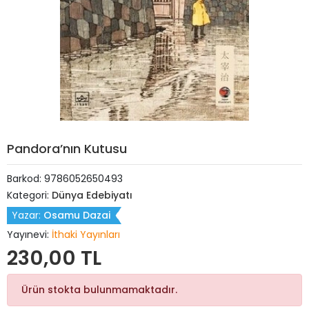
Pandora’nın Kutusu
Barkod:
9786052650493
Kategori:
Dünya Edebiyatı
Yazar:
Osamu Dazai
Yayınevi:
İthaki Yayınları
230,00 TL
Ürün stokta bulunmamaktadır.