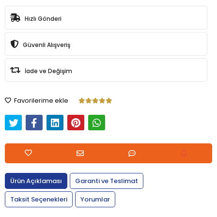
Hızlı Gönderi
Güvenli Alışveriş
İade ve Değişim
Favorilerime ekle
Ürün Açıklaması
Garanti ve Teslimat
Taksit Seçenekleri
Yorumlar