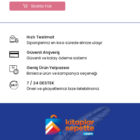
Stokta Yok
Hızlı Teslimat
Siparişleriniz en kısa sürede elinize ulaşır.
Güvenli Alışveriş
Güvenli ve kolay ödeme sistemi
Geniş Ürün Yelpazesi
Binlerce ürün ve kampanya seçeneği
7 / 24 DESTEK
Öneri ve şikayetlerinizi bize iletebilirsiniz.