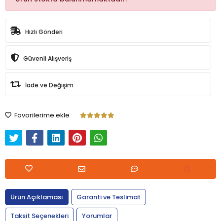
Hızlı Gönderi
Güvenli Alışveriş
İade ve Değişim
Favorilerime ekle
Ürün Açıklaması
Garanti ve Teslimat
Taksit Seçenekleri
Yorumlar