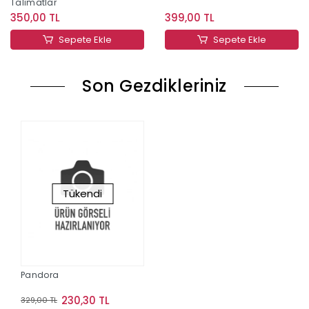
Talimatlar
350,00 TL
399,00 TL
Sepete Ekle
Sepete Ekle
Son Gezdikleriniz
Tükendi
Pandora
230,30 TL
329,00 TL