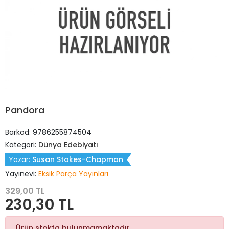
Pandora
Barkod:
9786255874504
Kategori:
Dünya Edebiyatı
Yazar:
Susan Stokes-Chapman
Yayınevi:
Eksik Parça Yayınları
329,00 TL
230,30 TL
Ürün stokta bulunmamaktadır.