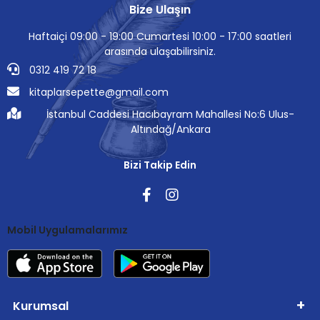
Bize Ulaşın
Haftaiçi 09:00 - 19:00 Cumartesi 10:00 - 17:00 saatleri
arasında ulaşabilirsiniz.
0312 419 72 18
kitaplarsepette@gmail.com
İstanbul Caddesi Hacıbayram Mahallesi No:6 Ulus-
Altındağ/Ankara
Bizi Takip Edin
Mobil Uygulamalarımız
Kurumsal