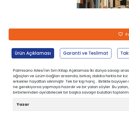
F
Ürün Açıklaması
Garanti ve Teslimat
Tak
Palmisano Ailesi'nin Sırrı Kitap Açıklaması İki dünya savaşı a
ağaçları ve üzüm bağları arasında, birkaç dakika farkla bir kız
erkekler hayattan silinmiştir. Tek bir kişi hariç... Birlikte bü
ne gerekiyorsa yapmaya hazırdır ve bir yalan söyler. Bu yalan,
birbirlerinden ayırabilecek bir başka savaşın bulutları topla
Yazar