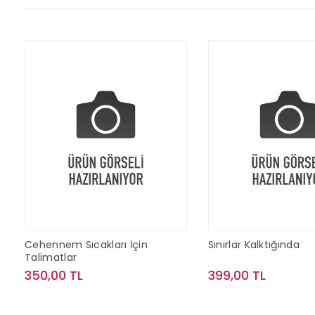
Cehennem Sıcakları İçin
Sınırlar Kalktığında
Talimatlar
350,00 TL
399,00 TL
Sepete Ekle
Sepete Ek