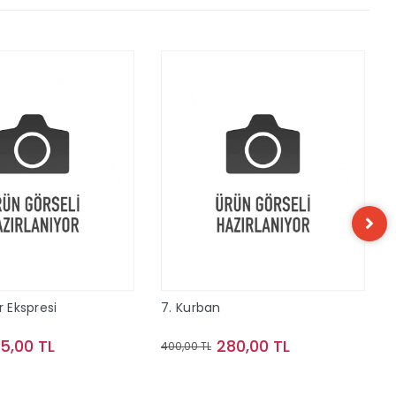
r Ekspresi
7. Kurban
15,00 TL
280,00 TL
400,00 TL
Sepete Ekle
Sepete Ekle