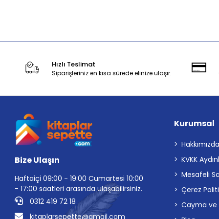
Stokta Yok
Hızlı Teslimat
Siparişleriniz en kısa sürede elinize ulaşır.
Kurumsal
Hakkımızd
Bize Ulaşın
KVKK Aydın
Mesafeli S
Haftaiçi 09:00 - 19:00 Cumartesi 10:00
- 17:00 saatleri arasında ulaşabilirsiniz.
Çerez Polit
0312 419 72 18
Cayma ve İp
kitaplarsepette@gmail.com