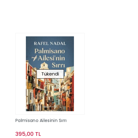
Tükendi
Palmisano Ailesinin Sırrı
395,00 TL