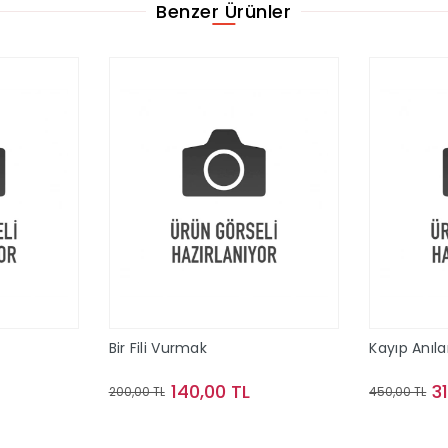
Benzer Ürünler
Bir Fili Vurmak
Kayıp Anıla
140,00 TL
3
200,00 TL
450,00 TL
le
Sepete Ekle