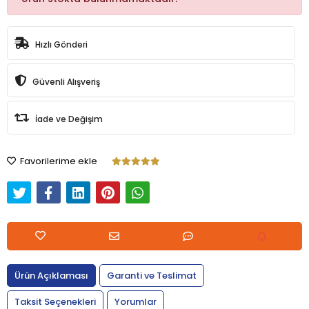
Hızlı Gönderi
Güvenli Alışveriş
İade ve Değişim
Favorilerime ekle
Ürün Açıklaması
Garanti ve Teslimat
Taksit Seçenekleri
Yorumlar