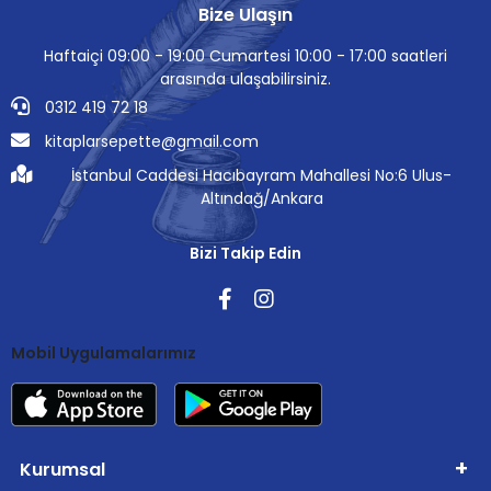
Bize Ulaşın
Haftaiçi 09:00 - 19:00 Cumartesi 10:00 - 17:00 saatleri
arasında ulaşabilirsiniz.
0312 419 72 18
kitaplarsepette@gmail.com
İstanbul Caddesi Hacıbayram Mahallesi No:6 Ulus-
Altındağ/Ankara
Bizi Takip Edin
Mobil Uygulamalarımız
Kurumsal