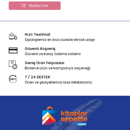
Stokta Yok
Hızlı Teslimat
Siparişleriniz en kısa sürede elinize ulaşır.
Güvenli Alışveriş
Güvenli ve kolay ödeme sistemi
Geniş Ürün Yelpazesi
Binlerce ürün ve kampanya seçeneği
7 / 24 DESTEK
Öneri ve şikayetlerinizi bize iletebilirsiniz.