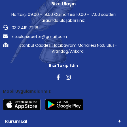
Bize Ulaşın
Haftaiçi 09:00 - 19:00 Cumartesi 10:00 - 17:00 saatleri
arasında ulaşabilirsiniz.
0312 419 72 18
kitaplarsepette@gmail.com
İstanbul Caddesi Hacıbayram Mahallesi No:6 Ulus-
Altındağ/Ankara
Bizi Takip Edin
Mobil Uygulamalarımız
Kurumsal