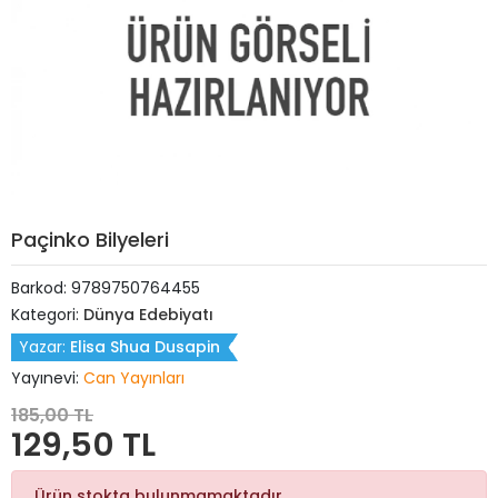
Paçinko Bilyeleri
Barkod:
9789750764455
Kategori:
Dünya Edebiyatı
Yazar:
Elisa Shua Dusapin
Yayınevi:
Can Yayınları
185,00 TL
129,50 TL
Ürün stokta bulunmamaktadır.