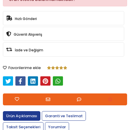
Hızlı Gönderi
Güvenli Alışveriş
İade ve Değişim
Favorilerime ekle
Ürün Açıklaması
Garanti ve Teslimat
Taksit Seçenekleri
Yorumlar