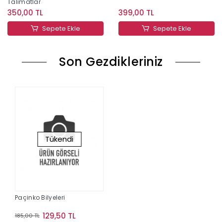
Talimatlar
350,00 TL
399,00 TL
Sepete Ekle
Sepete Ekle
Son Gezdikleriniz
Tükendi
Paçinko Bilyeleri
129,50 TL
185,00 TL