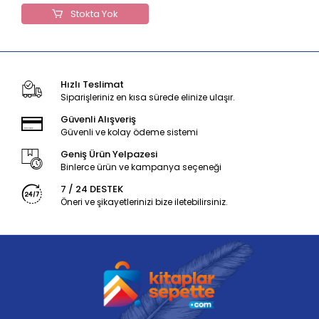
Stokta Yok
Hızlı Teslimat
Siparişleriniz en kısa sürede elinize ulaşır.
Güvenli Alışveriş
Güvenli ve kolay ödeme sistemi
Geniş Ürün Yelpazesi
Binlerce ürün ve kampanya seçeneği
7 / 24 DESTEK
Öneri ve şikayetlerinizi bize iletebilirsiniz.