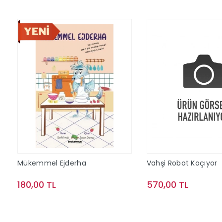
Mükemmel Ejderha
Vahşi Robot Kaçıyor
180,00 TL
570,00 TL
Sepete Ekle
Sepete Ek