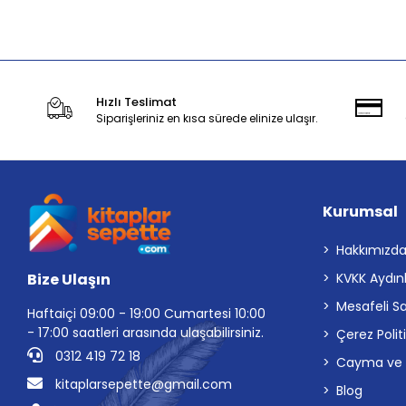
Stokta Yok
Hızlı Teslimat
Siparişleriniz en kısa sürede elinize ulaşır.
Kurumsal
Hakkımızd
Bize Ulaşın
KVKK Aydın
Mesafeli S
Haftaiçi 09:00 - 19:00 Cumartesi 10:00
- 17:00 saatleri arasında ulaşabilirsiniz.
Çerez Polit
0312 419 72 18
Cayma ve İp
kitaplarsepette@gmail.com
Blog