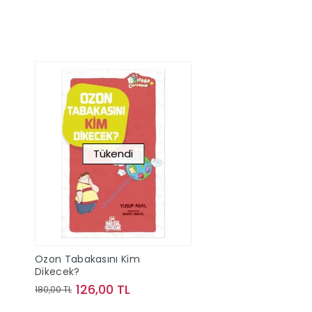
Tükendi
Ozon Tabakasını Kim
Dikecek?
126,00 TL
180,00 TL