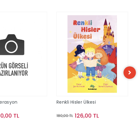
perasyon
Renkli Hisler Ülkesi
40,00 TL
126,00 TL
180,00 TL
Sepete Ekle
Sepete Ekle