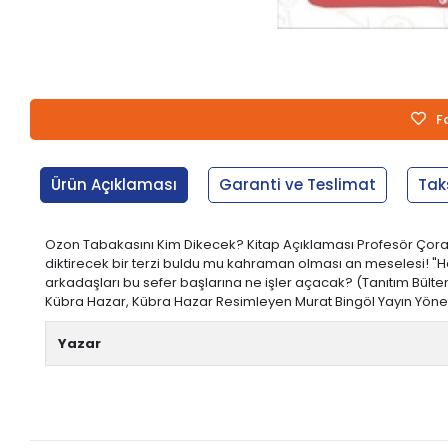
F
Ürün Açıklaması
Garanti ve Teslimat
Tak
Ozon Tabakasını Kim Dikecek? Kitap Açıklaması Profesör Çorap
diktirecek bir terzi buldu mu kahraman olması an meselesi! "H
arkadaşları bu sefer başlarına ne işler açacak? (Tanıtım Bülteni
Kübra Hazar, Kübra Hazar Resimleyen Murat Bingöl Yayın Yönetmen
Yazar