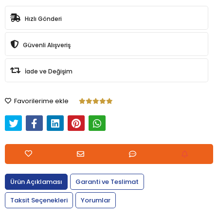
Hızlı Gönderi
Güvenli Alışveriş
İade ve Değişim
Favorilerime ekle
Ürün Açıklaması
Garanti ve Teslimat
Taksit Seçenekleri
Yorumlar