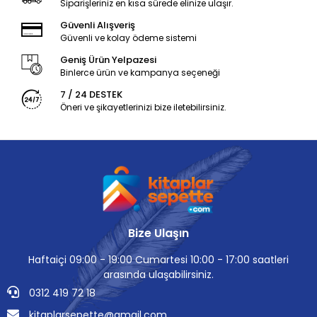
Siparişleriniz en kısa sürede elinize ulaşır.
Güvenli Alışveriş
Güvenli ve kolay ödeme sistemi
Geniş Ürün Yelpazesi
Binlerce ürün ve kampanya seçeneği
7 / 24 DESTEK
Öneri ve şikayetlerinizi bize iletebilirsiniz.
Bize Ulaşın
Haftaiçi 09:00 - 19:00 Cumartesi 10:00 - 17:00 saatleri
arasında ulaşabilirsiniz.
0312 419 72 18
kitaplarsepette@gmail.com