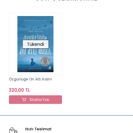
Tükendi
Özgürlüğe On Altı Adım
320,00 TL
Stokta Yok
Hızlı Teslimat