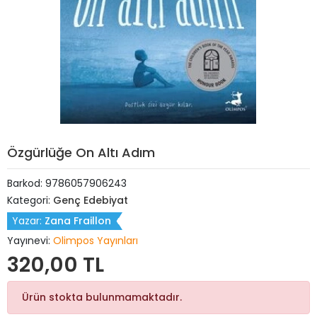
Özgürlüğe On Altı Adım
Barkod:
9786057906243
Kategori:
Genç Edebiyat
Yazar:
Zana Fraillon
Yayınevi:
Olimpos Yayınları
320,00 TL
Ürün stokta bulunmamaktadır.