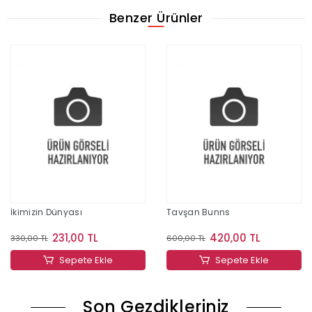
Benzer Ürünler
İkimizin Dünyası
Tavşan Bunns
231,00 TL
420,00 TL
330,00 TL
600,00 TL
Sepete Ekle
Sepete Ekle
Son Gezdikleriniz