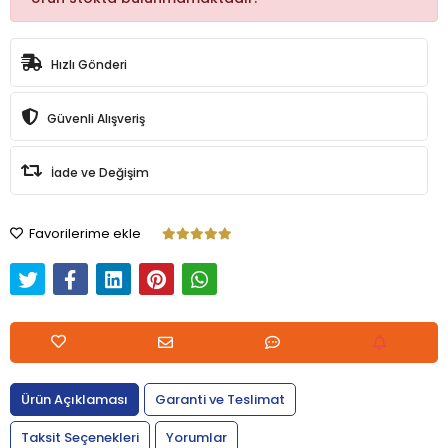
Hızlı Gönderi
Güvenli Alışveriş
İade ve Değişim
Favorilerime ekle
Ürün Açıklaması
Garanti ve Teslimat
Taksit Seçenekleri
Yorumlar