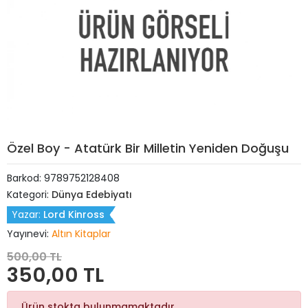
Özel Boy - Atatürk Bir Milletin Yeniden Doğuşu
Barkod:
9789752128408
Kategori:
Dünya Edebiyatı
Yazar:
Lord Kinross
Yayınevi:
Altın Kitaplar
500,00 TL
350,00 TL
Ürün stokta bulunmamaktadır.