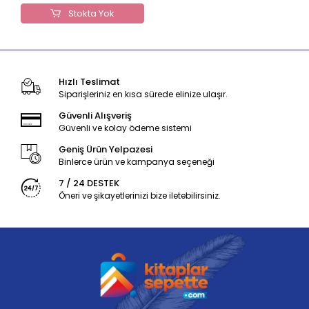
Stokta Yok
Hızlı Teslimat
Siparişleriniz en kısa sürede elinize ulaşır.
Güvenli Alışveriş
Güvenli ve kolay ödeme sistemi
Geniş Ürün Yelpazesi
Binlerce ürün ve kampanya seçeneği
7 / 24 DESTEK
Öneri ve şikayetlerinizi bize iletebilirsiniz.