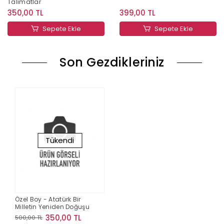
Talimatlar
350,00 TL
399,00 TL
Sepete Ekle
Sepete Ekle
Son Gezdikleriniz
Tükendi
Özel Boy - Atatürk Bir
Milletin Yeniden Doğuşu
350,00 TL
500,00 TL