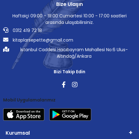
Bize Ulaşın
Haftaiçi 09:00 - 19:00 Cumartesi 10:00 - 17:00 saatleri
arasında ulaşabilirsiniz.
0312 419 72 18
kitaplarsepette@gmail.com
İstanbul Caddesi Hacıbayram Mahallesi No:6 Ulus-
Altındağ/Ankara
Bizi Takip Edin
Mobil Uygulamalarımız
Kurumsal