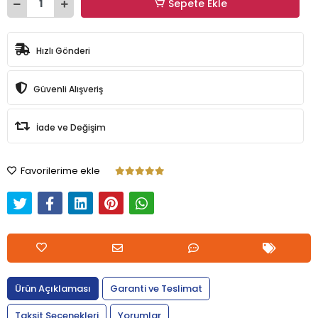
Sepete Ekle
Hızlı Gönderi
Güvenli Alışveriş
İade ve Değişim
Favorilerime ekle
Ürün Açıklaması
Garanti ve Teslimat
Taksit Seçenekleri
Yorumlar