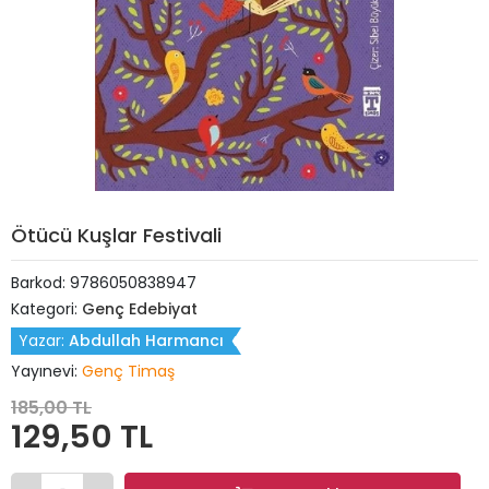
Ötücü Kuşlar Festivali
Barkod:
9786050838947
Kategori:
Genç Edebiyat
Yazar:
Abdullah Harmancı
Yayınevi:
Genç Timaş
185,00 TL
129,50 TL