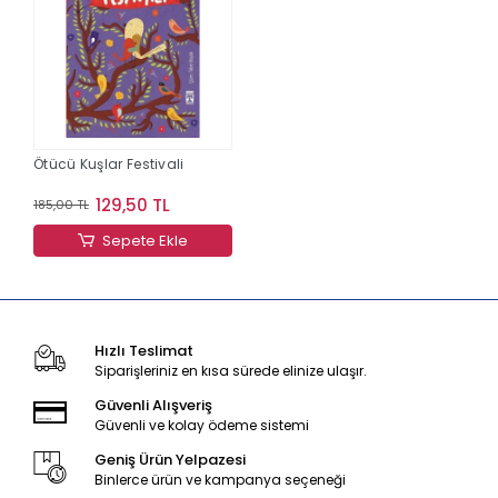
Ötücü Kuşlar Festivali
129,50 TL
185,00 TL
Sepete Ekle
Hızlı Teslimat
Siparişleriniz en kısa sürede elinize ulaşır.
Güvenli Alışveriş
Güvenli ve kolay ödeme sistemi
Geniş Ürün Yelpazesi
Binlerce ürün ve kampanya seçeneği