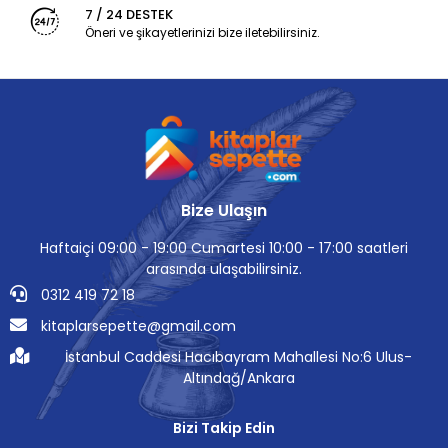
7 / 24 DESTEK
Öneri ve şikayetlerinizi bize iletebilirsiniz.
Bize Ulaşın
Haftaiçi 09:00 - 19:00 Cumartesi 10:00 - 17:00 saatleri
arasında ulaşabilirsiniz.
0312 419 72 18
kitaplarsepette@gmail.com
İstanbul Caddesi Hacıbayram Mahallesi No:6 Ulus-
Altındağ/Ankara
Bizi Takip Edin