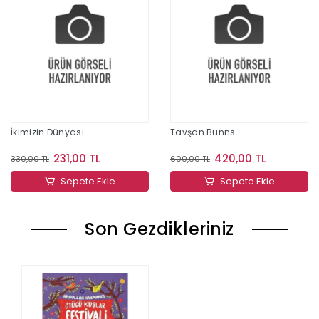
İkimizin Dünyası
Tavşan Bunns
231,00 TL
420,00 TL
330,00 TL
600,00 TL
Sepete Ekle
Sepete Ekle
Son Gezdikleriniz