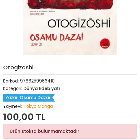
Otogizoshi
Barkod:
9786259966410
Kategori:
Dünya Edebiyatı
Yazar:
Osamu Dazai
Yayınevi:
Tokyo Manga
100,00 TL
Ürün stokta bulunmamaktadır.