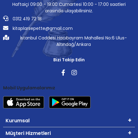
Haftaiçi 09:00 - 19:00 Cumartesi 10:00 - 17:00 saatleri
arasında ulaşabilirsiniz.
0312 419 72 18
kitaplarsepette@gmail.com
İstanbul Caddesi Hacıbayram Mahallesi No:6 Ulus-
Altındağ/Ankara
Bizi Takip Edin
Mobil Uygulamalarımız
Kurumsal
Müşteri Hizmetleri