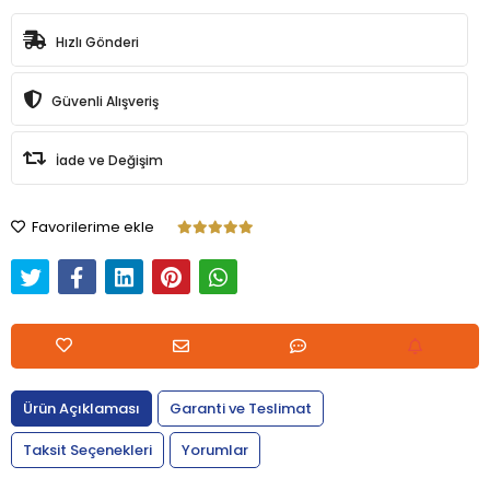
Hızlı Gönderi
Güvenli Alışveriş
İade ve Değişim
Favorilerime ekle
Ürün Açıklaması
Garanti ve Teslimat
Taksit Seçenekleri
Yorumlar