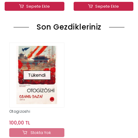
Sepete Ekle
Sepete Ekle
Son Gezdikleriniz
Tükendi
Otogizoshi
100,00 TL
Stokta Yok